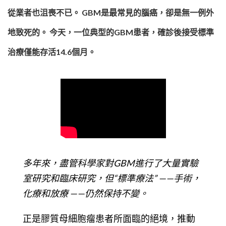
從業者也沮喪不已。 GBM是最常見的腦癌，卻是無一例外
地致死的。 今天，一位典型的GBM患者，確診後接受標準
治療僅能存活14.6個月。
多年來，盡管科學家對GBM進行了大量實驗
室研究和臨床研究，但“標準療法” ——手術，
化療和放療 ——仍然保持不變。
正是膠質母細胞瘤患者所面臨的絕境，推動