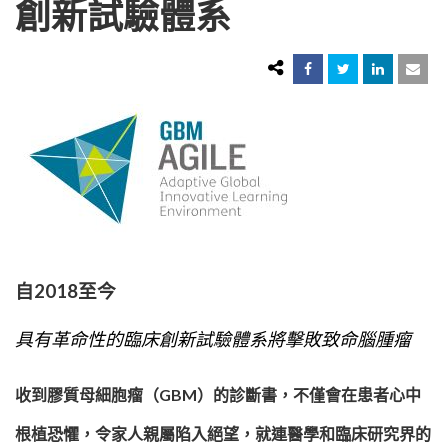
創新試驗體系
自2018至今
具有革命性的臨床創新試驗體系將擊敗致命腦腫瘤
收到膠質母細胞瘤（GBM）的診斷書，不僅會在患者心中
根植恐懼，令家人親屬陷入絕望，就連醫學和臨床研究界的