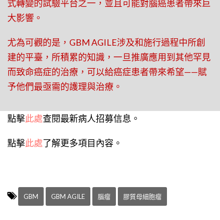
式轉變的試驗平台之一，並且可能對腦癌患者帶來巨
大影響。
尤為可觀的是，GBM AGILE涉及和施行過程中所創
建的平臺，所積累的知識，一旦推廣應用到其他罕見
而致命癌症的治療，可以給癌症患者帶來希望——賦
予他們最亟需的護理與治療。
點擊
此處
查閱最新病人招募信息。
點擊
此處
了解更多項目內容。
GBM
GBM AGILE
腦瘤
膠質母細胞瘤