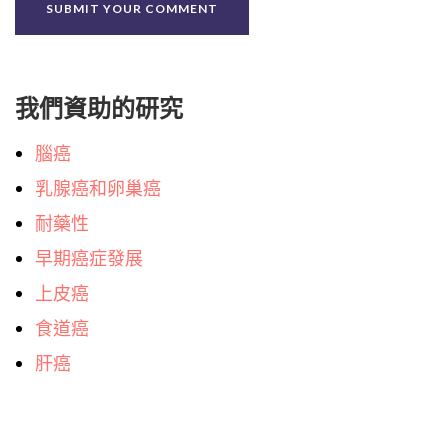
我們資助的研究
腦癌
乳腺癌和卵巢癌
耐藥性
早期癌症發展
上皮癌
食道癌
肝癌