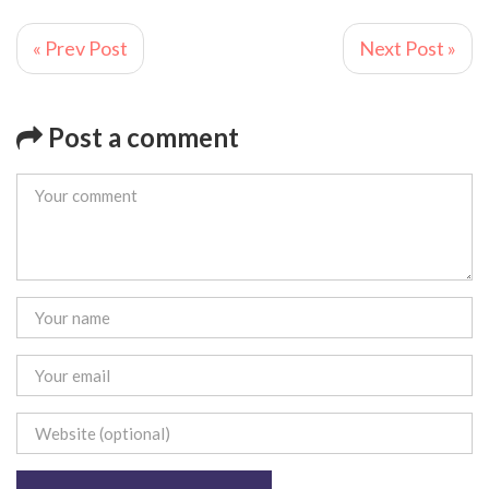
« Prev Post
Next Post »
Post a comment