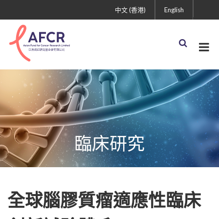
中文 (香港)
English
臨床研究
全球腦膠質瘤適應性臨床