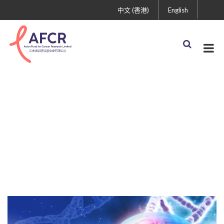
中文 (香港)
English
GBM AGILE