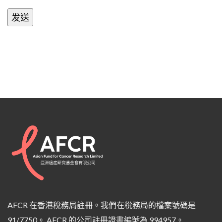
AFCR 在香港稅務局註冊。我們在稅務局的檔案號碼是
91/7750。 AFCR 的公司註冊證書編號為 994957。