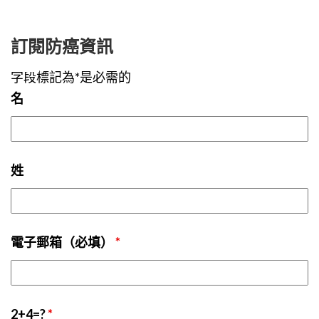
訂閱防癌資訊
字段標記為*是必需的
名
姓
電子郵箱（必填）
*
2+4=?
*