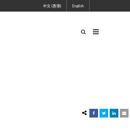
中文 (香港)
English