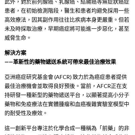
此外，對於前列腺癌、乳腺癌、結腸癌等無症狀癌症
患者，在初始檢測階段，醫生和患者均避免採用一些
高效療法，因其副作用往往比疾病本身更嚴重。但若
未及時採取治療，早期癌症將可能進一步惡化，甚至
威脅生命。
解決方案
——革新性的藥物遞送系統可帶來最佳治療效果
亞洲癌症研究基金會 (AFCR) 致力於為癌症患者提供
最佳治療機會並取得良好預後。當前，AFCR正在支
持研發一種新型的藥物遞送平台，以顯著提高小分子
藥物和免疫療法在實體腫瘤和血癌複雜實驗室模型中
的耐受性及療效。
這一創新平台專注於化學合成一種稱為「前藥」的非