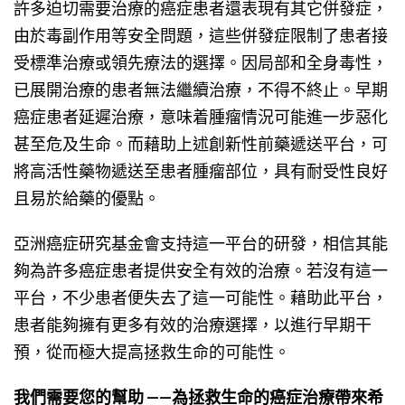
許多迫切需要治療的癌症患者還表現有其它併發症，
由於毒副作用等安全問題，這些併發症限制了患者接
受標準治療或領先療法的選擇。因局部和全身毒性，
已展開治療的患者無法繼續治療，不得不終止。早期
癌症患者延遲治療，意味着腫瘤情況可能進一步惡化
甚至危及生命。而藉助上述創新性前藥遞送平台，可
將高活性藥物遞送至患者腫瘤部位，具有耐受性良好
且易於給藥的優點。
亞洲癌症研究基金會支持這一平台的研發，相信其能
夠為許多癌症患者提供安全有效的治療。若沒有這一
平台，不少患者便失去了這一可能性。藉助此平台，
患者能夠擁有更多有效的治療選擇，以進行早期干
預，從而極大提高拯救生命的可能性。
我們需要您的幫助 ——為拯救生命的癌症治療帶來希