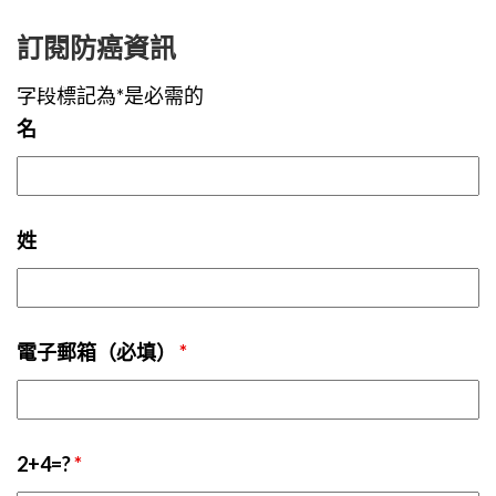
訂閱防癌資訊
字段標記為*是必需的
名
姓
電子郵箱（必填）
*
2+4=?
*