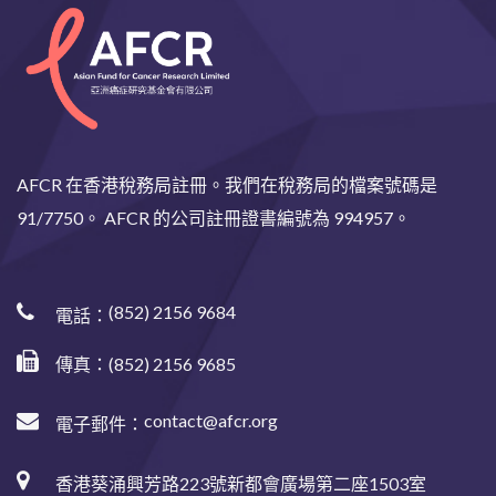
AFCR 在香港稅務局註冊。我們在稅務局的檔案號碼是
91/7750。 AFCR 的公司註冊證書編號為 994957。
(852) 2156 9684
電話：
傳真：(852) 2156 9685
contact@afcr.org
電子郵件：
香港葵涌興芳路223號新都會廣場第二座1503室