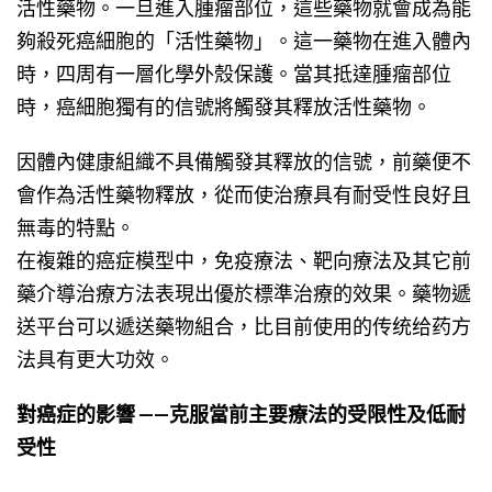
活性藥物。一旦進入腫瘤部位，這些藥物就會成為能
夠殺死癌細胞的「活性藥物」。這一藥物在進入體內
時，四周有一層化學外殼保護。當其抵達腫瘤部位
時，癌細胞獨有的信號將觸發其釋放活性藥物。
因體內健康組織不具備觸發其釋放的信號，前藥便不
會作為活性藥物釋放，從而使治療具有耐受性良好且
無毒的特點。
在複雜的癌症模型中，免疫療法、靶向療法及其它前
藥介導治療方法表現出優於標準治療的效果。藥物遞
送平台可以遞送藥物組合，比目前使用的传统给药方
法具有更大功效。
對癌症的影響 ——克服當前主要療法的受限性及低耐
受性