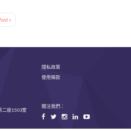
ost »
隱私政策
使用條款
關注我們：
二座1503室