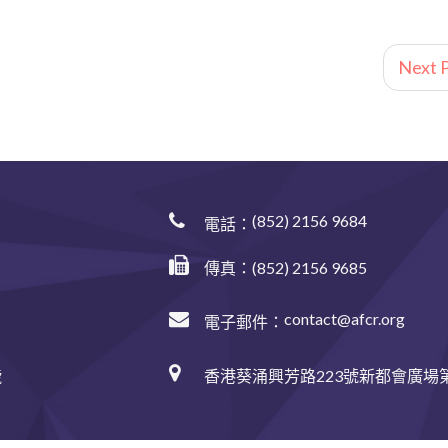
Next P
(852) 2156 9684
電話：
傳真：(852) 2156 9685
contact@afcr.org
電子郵件：
香港葵涌興芳路223號新都會廣場第
號