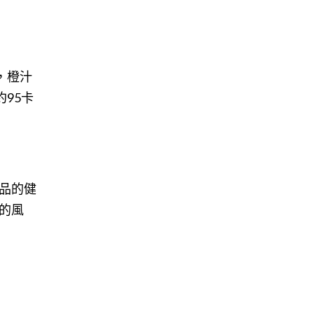
，橙汁
95卡
品的健
的風