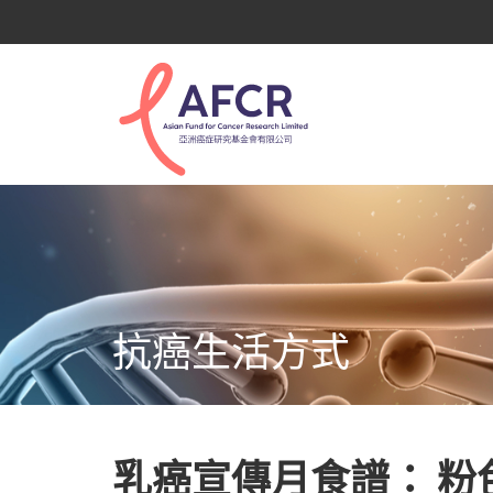
抗癌生活方式
乳癌宣傳月食譜： 粉