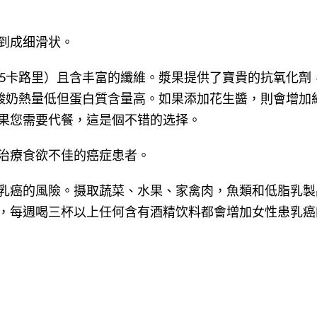
到成细滑状。
15卡路里）且含丰富的纖維。漿果提供了寶貴的抗氧化劑
酸奶熱量低但蛋白質含量高。如果添加花生醬，則會增加約
果您需要代餐，這是個不错的选择。
治療食欲不佳的癌症患者。
乳癌的風險。摄取蔬菜、水果、家禽肉，魚類和低脂乳製
，每週喝三杯以上任何含有酒精饮料都會增加女性患乳癌