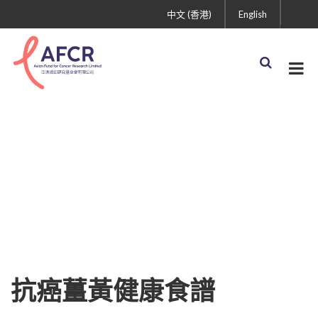
中文 (香港)
English
抗癌生活方式
抗癌薑黃健康食譜