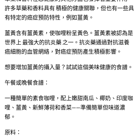
許多草藥和香料具有 積極的健康關聯，但也有一些具
有特定的癌症預防特性，例如薑黃。
薑黃含有薑黃素，使咖哩粉呈黃色。薑黃素被認為是
世界上 最強大的抗炎藥 之一。抗炎藥通過對抗滋養
癌細胞的血管網絡，對癌症預防產生積極影響。
想要增加薑黃的攝入量？試試這個美味健康的食譜。
午餐或晚餐食譜：
一種簡單的素食咖哩，配上嫩甜南瓜、椰奶、印度咖
哩、薑黃、新鮮薄荷和香菜——準備簡單但味道濃
郁。
原料：