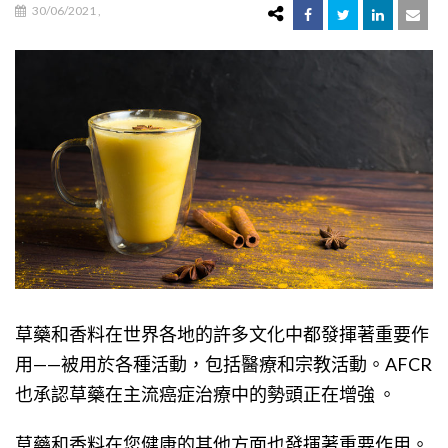
30/06/2021
,
草藥和香料在世界各地的許多文化中都發揮著重要作
用——被用於各種活動，包括醫療和宗教活動。AFCR
也承認草藥在主流癌症治療中的勢頭正在增強 。
草藥和香料在您健康的其他方面也發揮著重要作用。