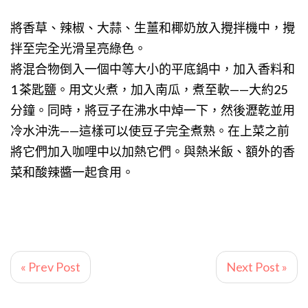
將香草、辣椒、大蒜、生薑和椰奶放入攪拌機中，攪
拌至完全光滑呈亮綠色。
將混合物倒入一個中等大小的平底鍋中，加入香料和
1 茶匙鹽。用文火煮，加入南瓜，煮至軟——大約25
分鐘。同時，將豆子在沸水中焯一下，然後瀝乾並用
冷水沖洗——這樣可以使豆子完全煮熟。在上菜之前
將它們加入咖哩中以加熱它們。與熱米飯、額外的香
菜和酸辣醬一起食用。
« Prev Post
Next Post »