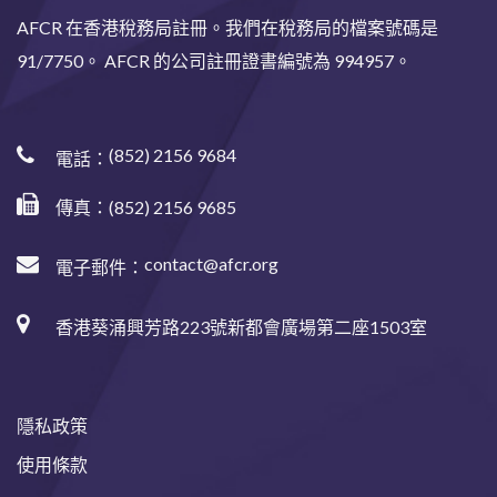
AFCR 在香港稅務局註冊。我們在稅務局的檔案號碼是
91/7750。 AFCR 的公司註冊證書編號為 994957。
(852) 2156 9684
電話：
傳真：(852) 2156 9685
contact@afcr.org
電子郵件：
香港葵涌興芳路223號新都會廣場第二座1503室
隱私政策
使用條款