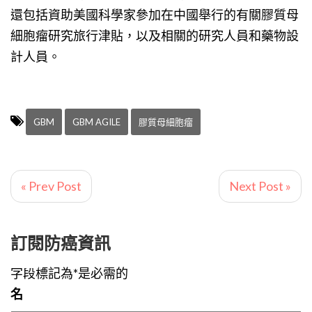
還包括資助美國科學家參加在中國舉行的有關膠質母
細胞瘤研究旅行津貼，以及相關的研究人員和藥物設
計人員。
GBM
GBM AGILE
膠質母細胞瘤
« Prev Post
Next Post »
訂閱防癌資訊
字段標記為*是必需的
名