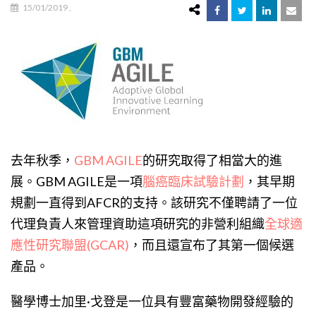
15/01/2019
,
去年秋季，
GBM AGILE
的研究取得了相當大的進
展。GBM AGILE是一項
腦癌臨床試驗計劃
，其早期
規劃一直得到AFCR的支持。該研究不僅聘請了一位
代理負責人來管理資助這項研究的非營利組織
全球適
應性研究聯盟(GCAR)
，而且還宣布了其第一個候選
產品。
醫學博士加里·戈登是一位具有豐富藥物開發經驗的