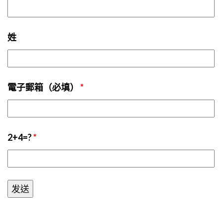
姓
電子郵箱（必填）
*
2+4=?
*