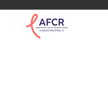
NFCR Standard Log