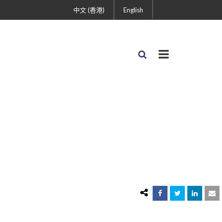
中文 (香港)
English