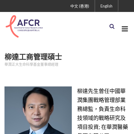
中文 (香港)
English
柳達工商管理碩士
華潤正大生命科學基金董事總經理
柳達先生曾任中國華
潤集團戰略管理部業
務總監，負責生命科
技領域的戰略研究及
項目投資; 在華潤醫藥