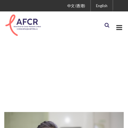
中文 (香港)
English
獎項