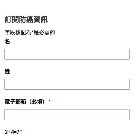
訂閱防癌資訊
字段標記為*是必需的
名
姓
電子郵箱（必填）
*
2+4=?
*