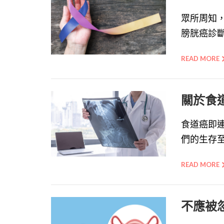
眾所周知
膀胱癌診斷与
READ MORE
關於食
食道癌即
們的生存至
READ MORE
不應被