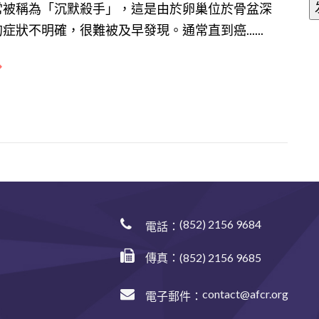
常被稱為「沉默殺手」，這是由於卵巢位於骨盆深
症狀不明確，很難被及早發現。通常直到癌......
(852) 2156 9684
電話：
傳真：(852) 2156 9685
contact@afcr.org
電子郵件：