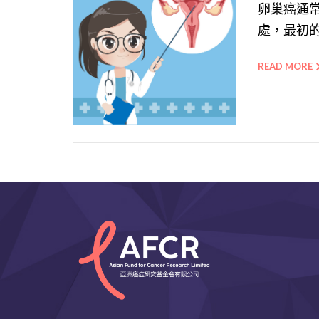
卵巢癌通
處，最初的
READ MORE