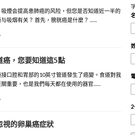
，吸煙会提高患肺癌的风险，但您是否知道近一半的
吸烟有关？ 首先，膀胱癌是什麼？ ......
道癌，您要知道這5點
連接口腔和胃部的10英寸管道發生了癌變。食道對我
關重要，也是我們每天都在使用的器官......
2
忽視的卵巢癌症狀