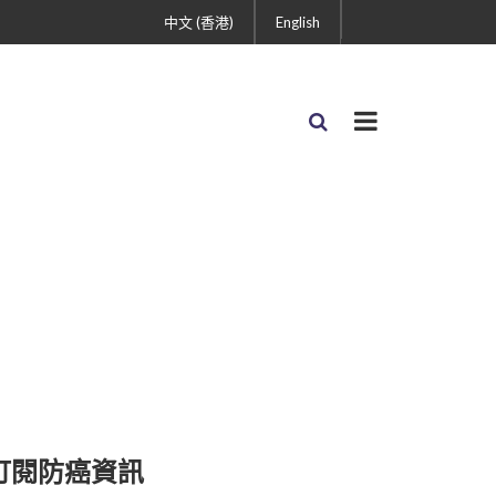
中文 (香港)
English
訂閱防癌資訊