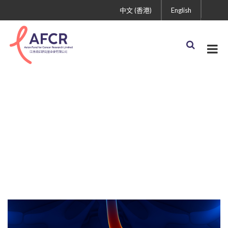
中文 (香港)
English
國際合作計劃遺產