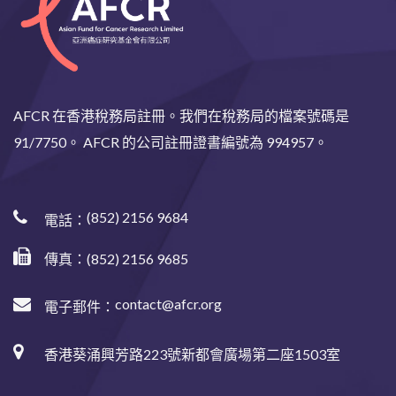
AFCR 在香港稅務局註冊。我們在稅務局的檔案號碼是
91/7750。 AFCR 的公司註冊證書編號為 994957。
(852) 2156 9684
電話：
傳真：(852) 2156 9685
contact@afcr.org
電子郵件：
香港葵涌興芳路223號新都會廣場第二座1503室