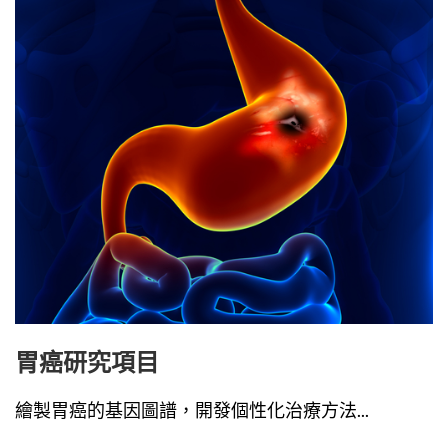
胃癌研究項目
繪製胃癌的基因圖譜，開發個性化治療方法...