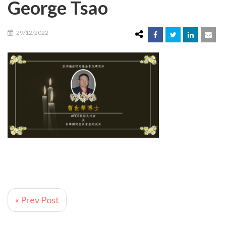
George Tsao
29/12/2022
« Prev Post