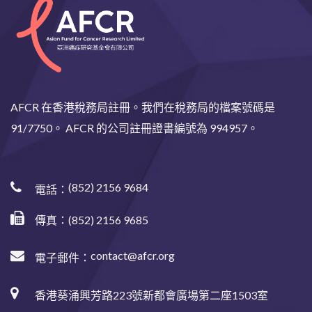
AFCR 在香港稅務局註冊。我們在稅務局的檔案號碼是
91/7750。 AFCR 的公司註冊證書編號為 994957。
(852) 2156 9684
電話：
傳真：(852) 2156 9685
contact@afcr.org
電子郵件：
香港葵涌興芳路223號新都會廣場第二座1503室