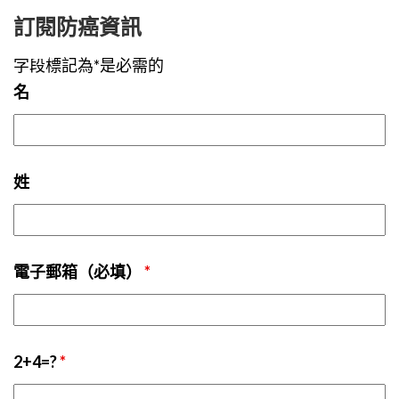
訂閱防癌資訊
字段標記為*是必需的
名
姓
電子郵箱（必填）
*
2+4=?
*