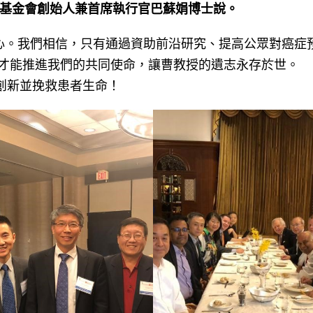
究基金會創始人兼首席執行官巴蘇娟博士說。
決心。我們相信，只有通過資助前沿研究、提高公眾對癌症
才能推進我們的共同使命，讓曹教授的遺志永存於世。
學創新並挽救患者生命！