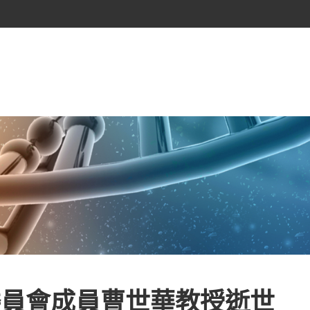
委員會成員曹世華教授逝世