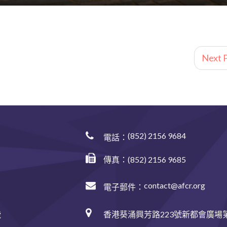
Next P
(852) 2156 9684
電話：
傳真：(852) 2156 9685
contact@afcr.org
電子郵件：
香港葵涌興芳路223號新都會廣場第
號