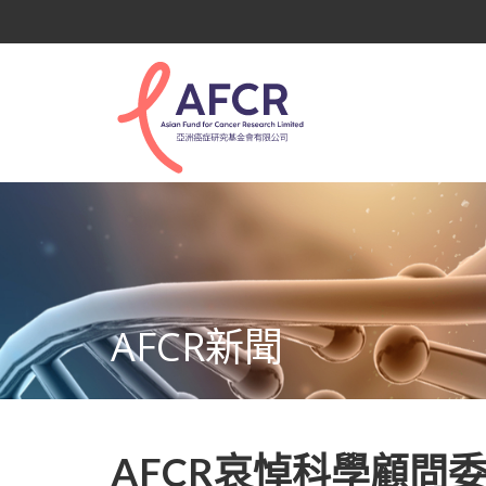
AFCR新聞
AFCR哀悼科學顧問