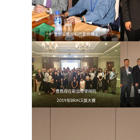
曹世華教授和巴素娟博士
曹教授在新加坡舉辦的
2019年BRACE獎大賽