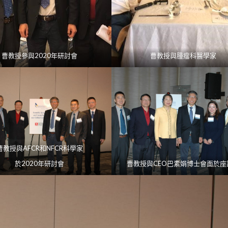
曹教授參與2020年研討會
曹教授與腫瘤科醫學家
曹教授與AFCR和NFCR科學家
於2020年研討會
曹教授與CEO巴素娟博士會面於座