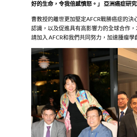
好的生命，令我倍感憤怒。」 亞洲癌症研
曹教授的離世更加堅定AFCR戰勝癌症的
認識，以及促進具有高影響力的全球合作，
請加入 AFCR和我們共同努力，加速腫瘤