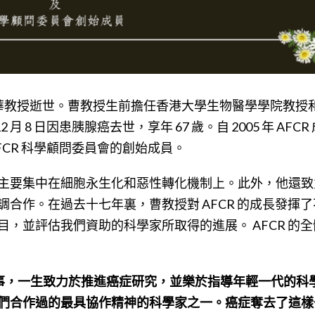
曹世華教授逝世。曹教授生前擔任香港大學生物醫學學院教授
月 8 日因患胰腺癌去世，享年 67 歲。自 2005 年 AFCR
AFCR 科學顧問委員會的創始成員。
主要集中在細胞永生化和惡性轉化機制上。此外，他還致
合作。在過去十七年裏，曹教授對 AFCR 的成長發揮
，並評估我們資助的科學家所取得的進展。 AFCR 的
的同事，一生致力於推進癌症研究，並樂於指導年輕一代的科
們合作過的最具協作精神的科學家之一。癌症奪去了這樣