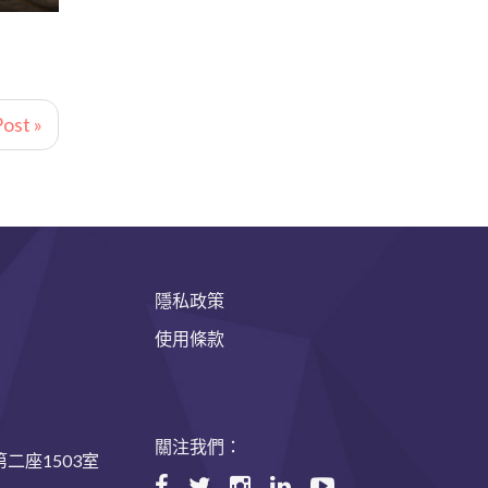
ost »
隱私政策
使用條款
關注我們：
二座1503室