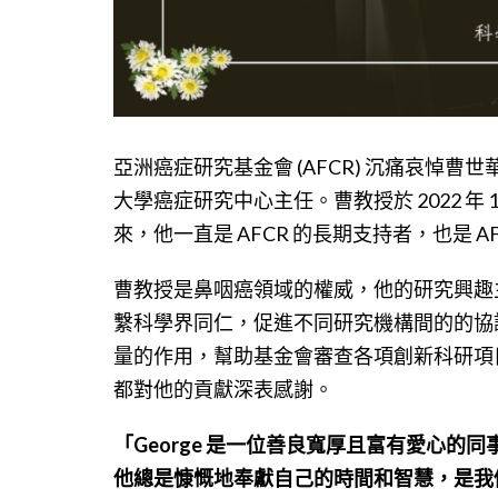
亞洲癌症研究基金會 (AFCR) 沉痛哀悼
大學癌症研究中心主任。曹教授於 2022 年 12 
來，他一直是 AFCR 的長期支持者，也是 
曹教授是鼻咽癌領域的權威，他的研究興趣
繫科學界同仁，促進不同研究機構間的的協調
量的作用，幫助基金會審查各項創新科研項目
都對他的貢獻深表感謝。
「George 是一位善良寬厚且富有愛心
他總是慷慨地奉獻自己的時間和智慧，是我