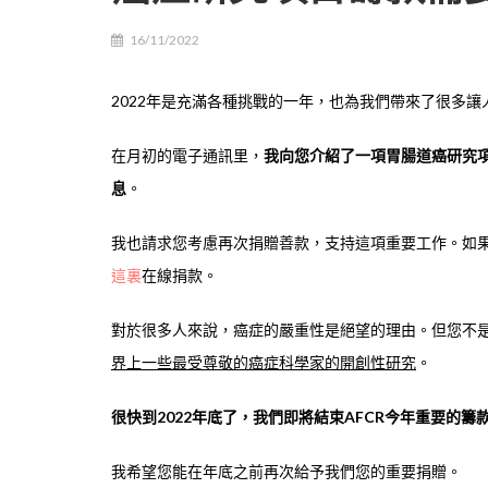
16/11/2022
2022年是充滿各種挑戰的一年，也為我們帶來了很多
在月初的電子通訊里，
我向您介紹了一項胃腸道癌研究
息
。
我也請求您考慮再次捐贈善款，支持這項重要工作。如
這裏
在線捐款。
對於很多人來說，癌症的嚴重性是絕望的理由。但您不
界上一些最受尊敬的癌症科學家的開創性研究
。
很快到2022年底了，我們即將結束AFCR今年重要的
我希望您能在年底之前再次給予我們您的重要捐贈。