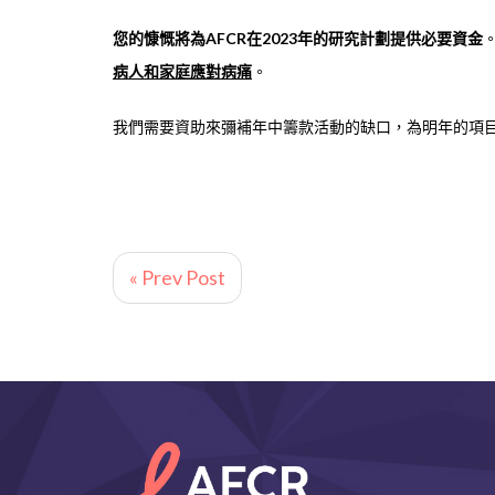
您的慷慨將為AFCR在2023年的研究計劃提供必要資金
病人和家庭應對病痛
。
我們需要資助來彌補年中籌款活動的缺口，為明年的項
« Prev Post