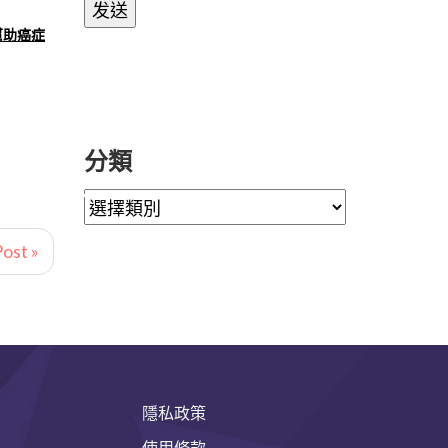
幫助癌症
分類
ost »
隱私政策
使用條款