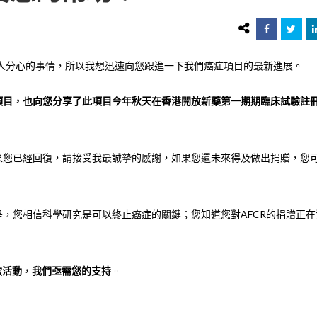
讓人分心的事情，所以我想迅速向您跟進一下我們癌症項目的最新進展。
項目，也向您分享了此項目今年秋天在香港開放新藥第一期期臨床試驗註
果您已經回復，請接受我最誠摯的感謝，如果您還未來得及做出捐贈，您
是，
您相信科學研究是可以終止癌症的關鍵；您知道您對AFCR的捐贈正在
籌款活動，我們亟需您的支持
。