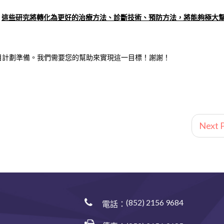
。
這些研究將轉化為更好的治療方法、診斷技術、預防方法，將能夠極大
目計劃準備。我們需要您的幫助來實現這一目標！謝謝！
Next P
(852) 2156 9684
電話：