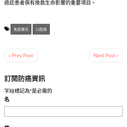
癌症患者俱有挽救生命影響的重要項目。
免疫療法
口腔癌
« Prev Post
Next Post »
訂閱防癌資訊
字段標記為*是必需的
名