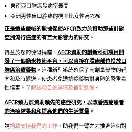
東南亞口腔癌發病率最高
亞洲男性患口腔癌的機率比女性高75%
正是這些嚴峻的數據促使AFCR致力於資助那些針對
亞洲流行癌症的有巨大影響力的研究
。
得益於您的慷慨捐贈，
AFCR資助的創新科研項目開
發了一個納米技術平台，可以直接在腫瘤部位投放口
腔癌治療藥物
。這種新型系統確保了高劑量藥物的靶
向和及時遞送，使患者免遭抗癌藥物對身體的嚴重毒
性傷害。
了解該項目的詳情及最新進展
。
AFCR致力於資助領先的癌症研究，以改善癌症患者
的治療結果和和提高他們的生活質量
。
請
捐款支持我們的工作
，助我們一臂之力推進這個對