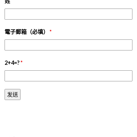
姓
電子郵箱（必填）
*
2+4=?
*