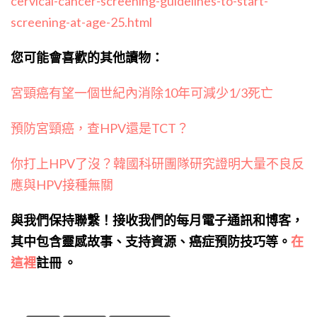
cervical-cancer-screening-guidelines-to-start-
screening-at-age-25.html
您可能會喜歡的其他讀物：
宮頸癌有望一個世紀內消除10年可減少1/3死亡
預防宮頸癌，查HPV還是TCT？
你打上HPV了沒？韓國科研團隊研究證明大量不良反
應與HPV接種無關
與我們保持聯繫！接收我們的每月電子通訊和博客，
其中包含靈感故事、支持資源、癌症預防技巧等。
在
這裡
註冊
。