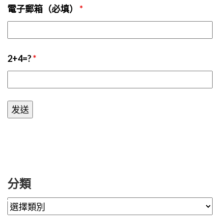
電子郵箱（必填）
*
2+4=?
*
分類