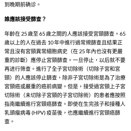
到晚期前确诊。
誰應該接受篩查？
年齡在 25 歲至 65 歲之間的人應該接受宮頸篩查。65
歲以上的人在過去 10 年中進行過常規篩查且結果正
常且沒有宮頸異常細胞病史（在 25 年內也沒有更嚴
重的診斷）應停止宮頸篩查。一旦停止，以后就不要
再进行筛查。進行了全子宮切除術（切除子宮和宮
頸）的人應該停止篩查，除非子宮切除術是為了治療
宮頸癌或嚴重的癌前病變。但是，接受過宮頸上子宮
切除術（未切除子宮頸的子宮切除術）的患者應按照
指南繼續進行宮頸癌篩查。即使在生完孩子和接種人
乳頭瘤病毒 (HPV) 疫苗後，也應繼續進行宮頸癌篩
查。