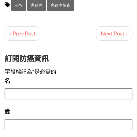
HPV
宮頸癌
宮頸癌篩查
« Prev Post
Next Post »
訂閱防癌資訊
字段標記為*是必需的
名
姓