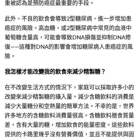
重被認為是預防癌症最重要的手段。
此外，不良的飲食會導致2型糖尿病，進一步增加患
癌症的風險。高血糖，或2型糖尿病中常見的血液中
葡萄糖含量高，可能會導致DNA損傷並抑制DNA修
復——這種對DNA的影響會增加糖尿病人患癌症的風
險。
我怎樣才能改變我的飲食來減少精製糖？
在不改變生活方式的情況下，家庭可以採取許多小的
改變來減少精製糖的攝入量。減少含糖飲料的消費是
減少大量糖分和空熱量的簡單方法。不幸的是，世界
許多地方的含糖飲料消費量很高。含糖飲料膳食質量
差，含有大量的糖，增加飲食的能量密度。這些飲料
提供的卡路里幾乎沒有營養價值，並且不能提供與固