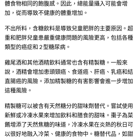
體食物相同的飽腹感。因此，總能量攝入可能會增
加，從而導致不健康的體重增加。
不出所料，含糖飲料是導致兒童肥胖的主要原因。超
重和肥胖兒童患嚴重健康問題的風險更高，包括各種
類型的癌症和 2 型糖尿病。
雞尾酒和其他酒精飲料通常也含有精製糖。一般來
說，酒精會增加患頭頸癌、食道癌、肝癌、乳癌和結
直腸癌的風險。添加精製糖的有害影響會進一步增加
這種風險。
精製糖可以被含有天然糖分的甜味劑替代。嘗試使用
新鮮或冷凍水果來增加飲料和膳食的甜味。棗子為菜
餚增添了天然焦糖的味道，冷凍水果在炎熱的秋日可
以很好地融入冷菜、健康的食物中。糖替代品，如甜