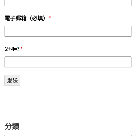
電子郵箱（必填）
*
2+4=?
*
分類