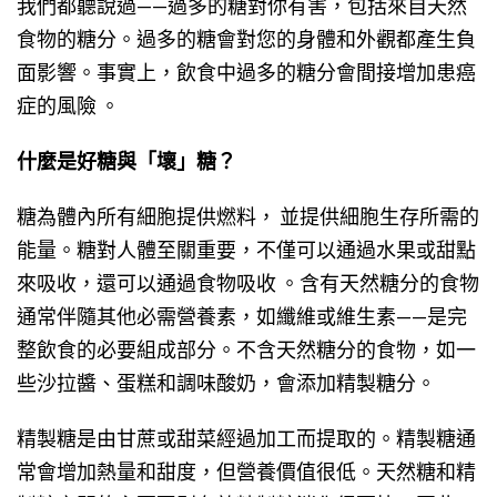
我們都聽說過——過多的糖對你有害，包括來自天然
食物的糖分。過多的糖會對您的身體和外觀都產生負
面影響。事實上，飲食中過多的糖分會間接增加患癌
症的風險 。
什麼是好糖與「壞」糖？
糖為體內所有細胞提供燃料， 並提供細胞生存所需的
能量。糖對人體至關重要，不僅可以通過水果或甜點
來吸收，還可以通過食物吸收 。含有天然糖分的食物
通常伴隨其他必需營養素，如纖維或維生素——是完
整飲食的必要組成部分。不含天然糖分的食物，如一
些沙拉醬、蛋糕和調味酸奶，會添加精製糖分。
精製糖是由甘蔗或甜菜經過加工而提取的。精製糖通
常會增加熱量和甜度，但營養價值很低。天然糖和精