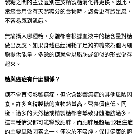
製糖之間的主要區別在於精製糖消化得更快。因此，
當您食用含有天然糖分的食物時，您會更有飽足感，
不容易感到飢餓。
無論攝入哪種糖，身體都會根據血液中的糖含量對糖
做出反應。如果身體已經消耗了足夠的糖來為體內細
胞提供能量，多餘的糖就會以脂肪或類似的形式儲存
起來。
糖與癌症有什麼關係？
糖不會直接影響癌症，但它會影響癌症的其他風險因
素。許多含精製糖的食物熱量高，營養價值低。同
樣，過多的天然糖或精製糖都會導致身體脂肪過多。
這兩種情況都可能導致肥胖，而肥胖是超過12種癌症
的主要風險因素之一。僅次於不吸煙，保持健康的體