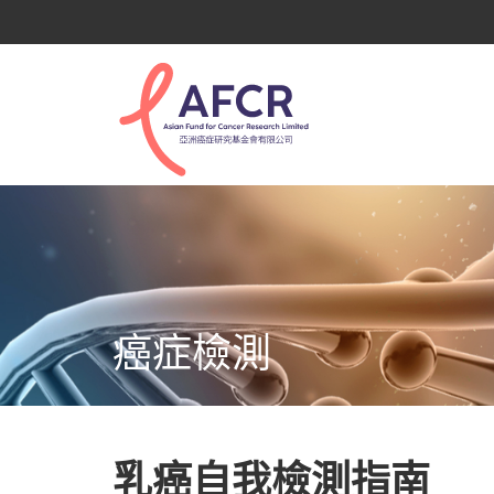
癌症檢測
乳癌自我檢測指南