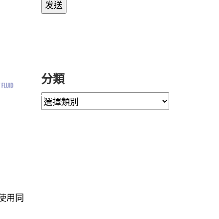
分類
使用同