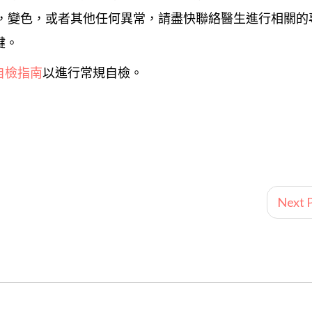
脹，變色，或者其他任何異常，請盡快聯絡醫生進行相關的
鍵。
自檢指南
以進行常規自檢。
Next P