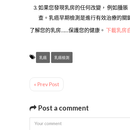
如果您發現乳房的任何改變， 例如腫
查。乳癌早期檢測是進行有效治療的關
了解您的乳房……保護您的健康。
下載乳房
乳癌
乳癌檢測
« Prev Post
Post a comment