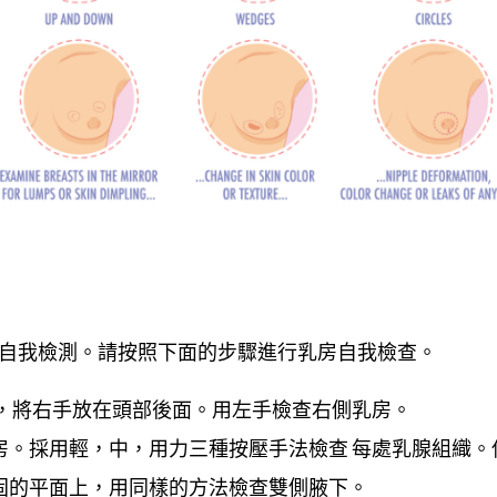
期自我檢測。請按照下面的步驟進行乳房自我檢查。
頭，將右手放在頭部後面。用左手檢查右側乳房。
房。採用輕，中，用力三種按壓手法檢查 每處乳腺組織。
固的平面上，用同樣的方法檢查雙側腋下。