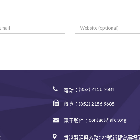
(852) 2156 9684
電話：
傳真：(852) 2156 9685
contact@afcr.org
電子郵件：
香港葵涌興芳路223號新都會廣場第
號