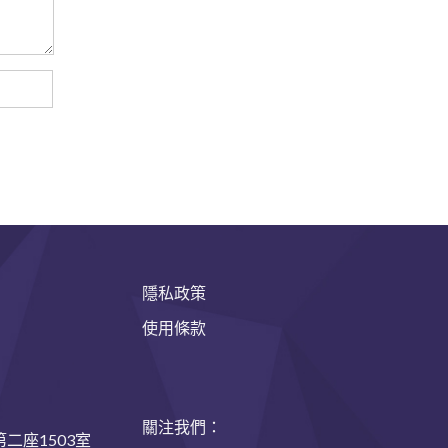
隱私政策
使用條款
關注我們：
二座1503室