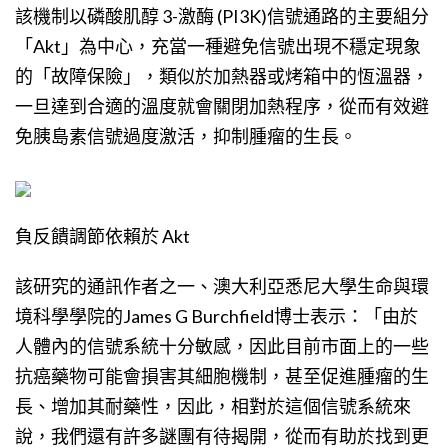
該機制以磷酸肌醇 3-激酶 (PI3K)信號通路的主要組分
「Akt」為中心，充當一種避免信號出現不穩定現象
的「故障保險」，類似於加熱器或烤箱中的恆溫器，
一旦達到合適的溫度就會關閉加熱程序，從而有效避
免胰島素信號過度激活，抑制腫瘤的生長。
負反饋調節依賴於 Akt
該研究的通訊作者之一、澳大利亞悉尼大學生命與環
境科學學院的James G Burchfield博士表示：「由於
人體內的信號系統十分敏感，因此目前市面上的一些
抗癌藥物可能會損害其細胞機制，甚至促進腫瘤的生
長、增加其耐藥性，因此，相對於這個信號系統來
說，我們還有許多謎團有待揭開，從而有助於找到更