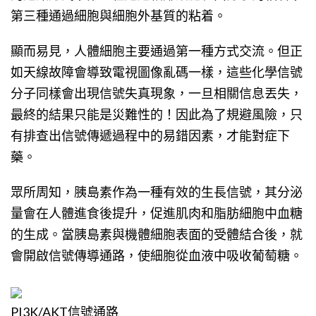
第三種通過細胞與細胞外基質的粘着。
顯而易見，人體細胞主要通過第一種方式交流。但正
如天線故障會導致電視圖像亂碼一樣，這些化學信號
分子同樣會出現信號失真現象，一旦相關信息丟失，
最終的結果只能是災難性的！因此為了規避風險，只
有排查出信號傳遞過程中的易錯因素，才能對症下
藥。
眾所周知，胰島素作為一種有效的生長信號，其分泌
量會在人體進食後提升，促進肌肉和脂肪細胞中血糖
的生成。當胰島素與機體細胞表面的受體結合後，就
會開啟信號傳導通路，使細胞從血液中吸收葡萄糖。
PI3K/AKT信號通路