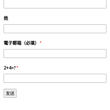
姓
電子郵箱（必填）
*
2+4=?
*