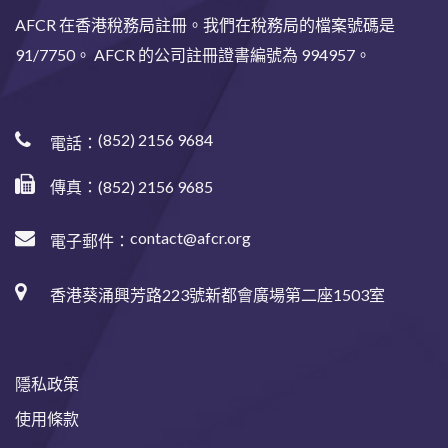
AFCR 在香港稅務局註冊。我們在稅務局的檔案號碼是
91/7750。 AFCR 的公司註冊證書編號為 994957。
(852) 2156 9684
電話：
傳真：(852) 2156 9685
contact@afcr.org
電子郵件：
香港葵涌興芳路223號新都會廣場第二座1503室
隱私政策
使用條款