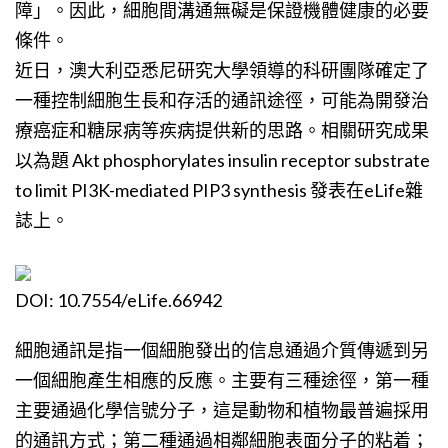
障」。因此，細胞間溝通無礙是保證機體健康的必要
條件。
近日，澳大利亞悉尼研究大學領導的科研團隊確定了
一種控制細胞生長和存活的通訊途徑，可能為開發治
療癌症和糖尿病等疾病提供新的思路。相關研究成果
以為題 Akt phosphorylates insulin receptor substrate
to limit PI3K-mediated PIP3 synthesis 發表在eLife雜
誌上。
DOI: 10.7554/eLife.66942
細胞通訊是指一個細胞發出的信息通過介質傳遞到另
一個細胞產生相應的反應。主要有三種途徑，第一種
主要通過化學信號分子，這是動物和植物最普遍採用
的通訊方式；第二種通過相鄰細胞表面分子的粘着；