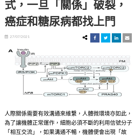
式，一旦「關係」破裂，
癌症和糖尿病都找上門
27/07/2021
人際關係需要有效溝通來維繫，人體微環境亦如此，
為了讓機體正常運作，細胞必須不斷的利用信號分子
「相互交流」，如果溝通不暢，機體便會出現「故