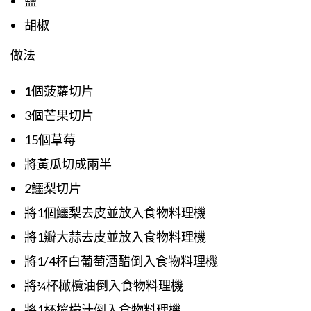
鹽
胡椒
做法
1個菠蘿切片
3個芒果切片
15個草莓
將黃瓜切成兩半
2鱷梨切片
將1個鱷梨去皮並放入食物料理機
將1瓣大蒜去皮並放入食物料理機
將1/4杯白葡萄酒醋倒入食物料理機
將¾杯橄欖油倒入食物料理機
將1杯檸檬汁倒入食物料理機