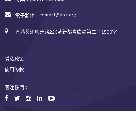
contact@afcr.org
電子郵件：
香港葵涌興芳路223號新都會廣場第二座1503室
隱私政策
使用條款
關注我們：
©2024 Asian Fund for Cancer Research, All rights reserved.
Website designed and maintained by USABAL Solutions