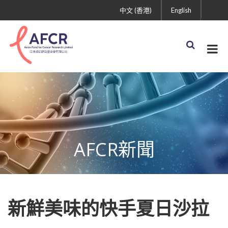
中文 (香港)
English
AFCR新聞
新鮮美味的快手夏日沙拉