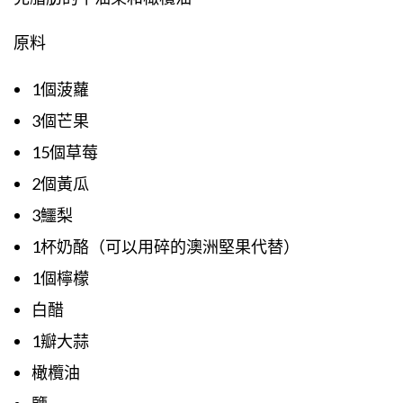
原料
1個菠蘿
3個芒果
15個草莓
2個黃瓜
3鱷梨
1杯奶酪（可以用碎的澳洲堅果代替）
1個檸檬
白醋
1瓣大蒜
橄欖油