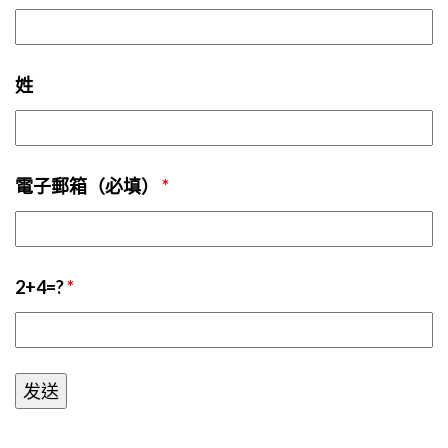
姓
電子郵箱（必填）
*
2+4=?
*