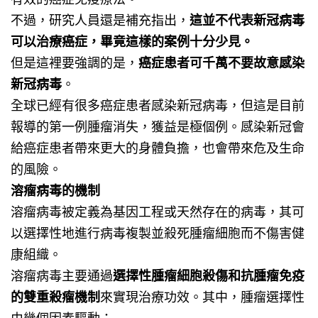
不過，研究人員還是補充指出，
這並不代表新冠病毒
可以治療癌症，畢竟這樣的案例十分少見。
但是這裡要強調的是，
癌症患者可
千萬不要故意感染
新冠病毒
。
全球已經有很多癌症患者感染新冠病毒，但這是目前
報導的第一例腫瘤消失，獲益是極個例。感染新冠會
給癌症患者帶來更大的身體負擔，也會帶來危及生命
的風險。
溶瘤病毒的機制
溶瘤病毒被定義為基因工程或天然存在的病毒，其可
以選擇性地進行病毒複製並殺死腫瘤細胞而不傷害健
康組織。
溶瘤病毒主要通過
選擇性腫瘤細胞殺傷和抗腫瘤免疫
的雙重殺瘤機制
來實現治療功效。其中，腫瘤選擇性
由幾個因素驅動：