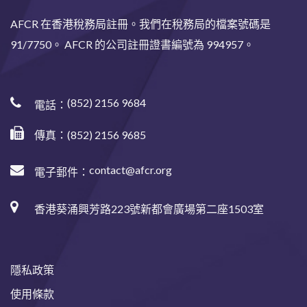
AFCR 在香港稅務局註冊。我們在稅務局的檔案號碼是
91/7750。 AFCR 的公司註冊證書編號為 994957。
(852) 2156 9684
電話：
傳真：(852) 2156 9685
contact@afcr.org
電子郵件：
香港葵涌興芳路223號新都會廣場第二座1503室
隱私政策
使用條款