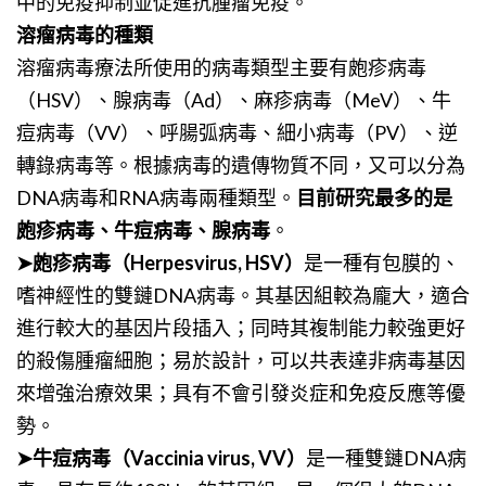
中的免疫抑制並促進抗腫瘤免疫。
溶瘤病毒的種類
溶瘤病毒療法所使用的病毒類型主要有皰疹病毒
（HSV）、腺病毒（Ad）、麻疹病毒（MeV）、牛
痘病毒（VV）、呼腸弧病毒、細小病毒（PV）、逆
轉錄病毒等。根據病毒的遺傳物質不同，又可以分為
DNA病毒和RNA病毒兩種類型。
目前研究最多的是
皰疹病毒、牛痘病毒、腺病毒
。
➤皰疹病毒（Herpesvirus, HSV）
是一種有包膜的、
嗜神經性的雙鏈DNA病毒。其基因組較為龐大，適合
進行較大的基因片段插入；同時其複制能力較強更好
的殺傷腫瘤細胞；易於設計，可以共表達非病毒基因
來增強治療效果；具有不會引發炎症和免疫反應等優
勢。
➤牛痘病毒（Vaccinia virus, VV）
是一種雙鏈DNA病