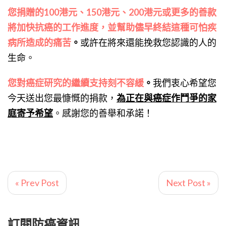
您捐贈的100港元、150港元、200港元或更多的善款
將加快抗癌的工作進度，並幫助儘早終結這種可怕疾
病所造成的痛苦
。
或許在將來還能挽救您認識的人的
生命。
您對癌症研究的繼續支持刻不容緩
。
我們衷心希望您
今天送出您最慷慨的捐款，
為正在與癌症作鬥爭的家
庭寄予希望
。感謝您的善舉和承諾！
« Prev Post
Next Post »
訂閱防癌資訊