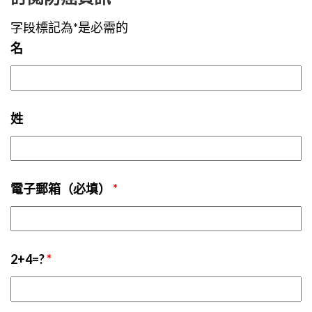
字段標記為*是必需的
名
姓
電子郵箱（必填）
*
2+4=?
*