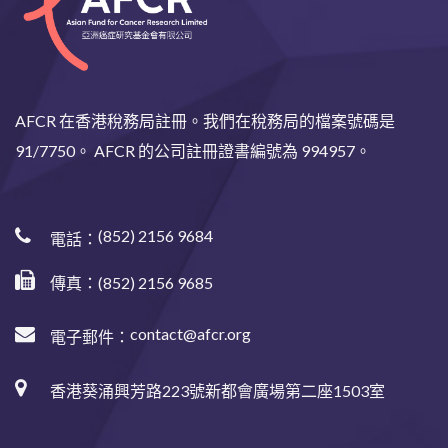
AFCR 在香港稅務局註冊。我們在稅務局的檔案號碼是
91/7750。 AFCR 的公司註冊證書編號為 994957。
(852) 2156 9684
電話：
傳真：(852) 2156 9685
contact@afcr.org
電子郵件：
香港葵涌興芳路223號新都會廣場第二座1503室