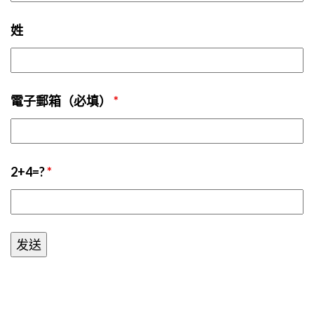
姓
電子郵箱（必填）
*
2+4=?
*