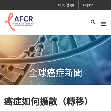
中文 (香港)
English
全球癌症新聞
癌症如何擴散（轉移）