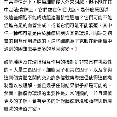
在某些情況下，腫瘤細胞侵入外來組織，但不能在其
中定殖;實際上，它們處在休眠狀態。是什麼原因導
致這些細胞不能成功組建繼發性腫瘤？它們可能不能
促進充足的血管生成，或者它們可能不能繁殖，其中
任一種都可能是由於腫瘤細胞與其新環境之間缺乏適
當的相互作用造成的。這些細胞為了克服在新組織中
遇到的困難需要更多的基因突變。
3
破解腫瘤及其環境相互作用的機制是非常具有挑戰性
的。大量生長因子，細胞因子和其它因子，以及參與
這兩個實體之間的交流許多信號傳導途徑使得這個機
制難以被理解，並且幾乎任何結果似乎都是可能的。
然而，腫瘤微環境的重要性是非常明顯的，並且隨著
更多的了解，會有更多的針對腫瘤環境和腫瘤與環境
聯繫的治療方案。