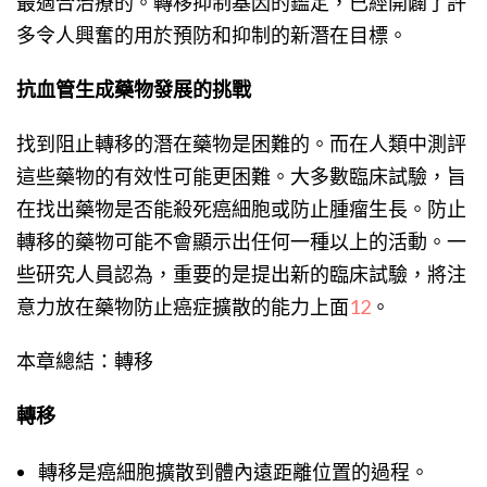
最適合治療的。轉移抑制基因的鑑定，已經開闢了許
多令人興奮的用於預防和抑制的新潛在目標。
抗血管生成藥物發展的挑戰
找到阻止轉移的潛在藥物是困難的。而在人類中測評
這些藥物的有效性可能更困難。大多數臨床試驗，旨
在找出藥物是否能殺死癌細胞或防止腫瘤生長。防止
轉移的藥物可能不會顯示出任何一種以上的活動。一
些研究人員認為，重要的是提出新的臨床試驗，將注
意力放在藥物防止癌症擴散的能力上面
12
。
本章總結：轉移
轉移
轉移是癌細胞擴散到體內遠距離位置的過程。