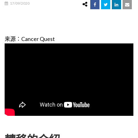
17/09/2020
来源：Cancer Quest