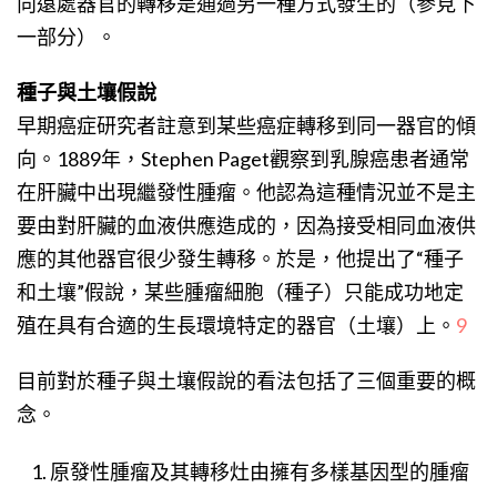
向遠處器官的轉移是通過另一種方式發生的（參見下
一部分）。
種子與土壤假說
早期癌症研究者註意到某些癌症轉移到同一器官的傾
向。1889年，Stephen Paget觀察到乳腺癌患者通常
在肝臟中出現繼發性腫瘤。他認為這種情況並不是主
要由對肝臟的血液供應造成的，因為接受相同血液供
應的其他器官很少發生轉移。於是，他提出了“種子
和土壤”假說，某些腫瘤細胞（種子）只能成功地定
殖在具有合適的生長環境特定的器官（土壤）上。
9
目前對於種子與土壤假說的看法包括了三個重要的概
念。
原發性腫瘤及其轉移灶由擁有多樣基因型的腫瘤