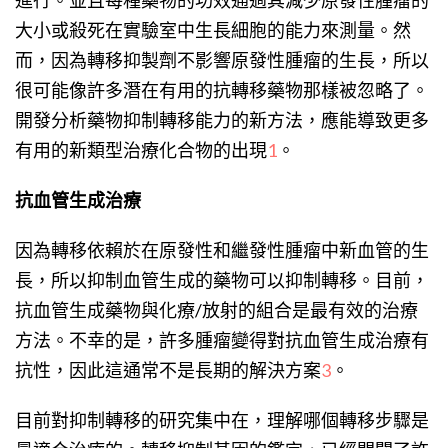
大小或殺死在實驗室中生長細胞的能力來測量。然
而，因為轉移抑製劑不影響原發性腫瘤的生長，所以
很可能像許多潛在有用的抗轉移藥物那樣被忽略了。
開發分析藥物抑制轉移能力的新方法，應能導致更多
有用的新類型治療化合物的出現
1
。
抗血管生成治療
因為轉移依賴於在原發性和繼發性腫瘤中新血管的生
長，所以抑制血管生成的藥物可以抑制轉移。目前，
抗血管生成藥物與化療/放射的組合是最有效的治療
方法。不幸的是，許多腫瘤變得對抗血管生成治療有
抗性，因此這通常不是長期的解決方案
3
。
目前對抑制轉移的研究集中在，理解哪個轉移步驟是