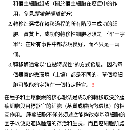
和宿主細胞組成（關於宿主細胞在癌症中的作
用，參見
腫瘤微環境部分
）
轉移
灶
選擇在轉移過程的所有階段中成功的細
胞。實質上，成功的轉移性細胞必須是一個“十字
軍”：在所有事件中都表現良好，而不只是一兩
個。
轉移酶通常以“位點特異性”的方式發展。 因為每
個器官的微環境（土壤）都是不同的，單個癌細
胞可能能夠定殖在一個特定器官。
8
在種子和土壤假說的核心想法是成功的轉移取決於腫
瘤細胞與目標器官的細胞（基質或腫瘤微環境）的相
互作用。 腫瘤細胞不僅必須
產生
能夠改變基質細胞的
因子以便更適與腫瘤的存活和生長，而且癌細胞所處