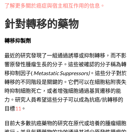
了解更多關於癌症與宿主相互作用的信息。
針對轉移的藥物
轉移抑製劑
最近的研究發現了一組通過誘導或抑制轉移，而不影
響原發性腫瘤生長的分子。這些被確認的分子稱為轉
移抑制因子(
Metastatic Suppressors)
。這些分子對於
轉移的不同階段是關鍵的。它們可以在細胞粘附喪失
時抑制細胞死亡，或者增強細胞通過基質遷移的能
力。研究人員希望這些分子可以成為抗癌/抗轉移的
目標
11
。
目前大多數抗癌藥物的研究在原代或培養的腫瘤細胞
進行。並且每種藥物的功效通過其減少原發性腫瘤的