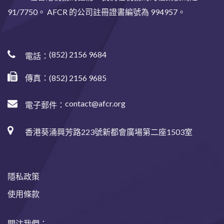
91/7750。 AFCR 的公司註冊證書編號為 994957。
(852) 2156 9684
電話：
傳真：(852) 2156 9685
contact@afcr.org
電子郵件：
香港葵涌興芳路223號新都會廣場第二座1503室
隱私政策
使用條款
關注我們：