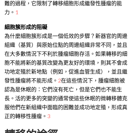
難的過程，它限制了轉移細胞形成繼發性腫瘤的能
力。
1
細胞簇形成的阻礙
為什麼細胞簇形成是一個低效的步驟？新器官的周邊
組織（基質）與原始位點的周邊組織非常不同，並且
在大多數情況下不利於腫瘤細胞存活。如果轉移的細
胞不能將新的基質改變為更友好的環境，則其不會成
功地定殖於新地點（例如，促進血管生成），並且繼
發性腫瘤將不能形成。
2
在這些情況下，腫瘤細胞被
認為是休眠的：它們沒有死亡，但是它們也不能生
長。活的更多的突變的通常使這些休眠的微轉移體克
服他們在新組織中面臨的困難並成功地定殖，形成真
正的轉移性腫瘤。
3