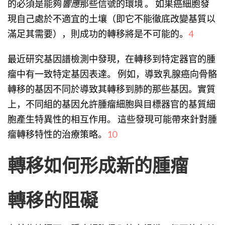
的必須是能夠
響應
那些信號的環境 。 如果癌細胞發
現自己處於不適宜的土壤（即它不能徹底改變基質以
滿足其需要），則成功的轉移將是不可能的。
4
最近研究基因譜檢測中發現，在轉移到特定器官的腫
瘤中有一致特定基因表達。 例如，導致乳腺癌向骨骼
轉移的基因不同於導致其轉移到肺的那些基因。實質
上，不同組的基因允許腫瘤細胞與目標器官的基質細
胞產生特異性的相互作用。 這些發現可能帶來針對腫
瘤轉移特性的治療策略。
10
轉移如何形成新的腫瘤
轉移的阻礙