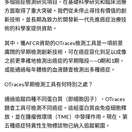
多個癌症檢測研究項目，在基礎科學研究和臨床治療
方面取得了重大突破。我們從未停止尋找有價值的創
新技術，並長期為致力於開發新一代先進癌症治療技
術的科學家提供資助。
其中，獲AFCR資助的OTraces檢測工具是一項前景
廣闊的早期檢測創新技術，可在癌症惡化到足以成像
之前更準確地檢測出癌症的早期階段——0期和1期，
或能通過每年體檢的血液篩查檢測出多種癌症。
OTraces早期檢測工具有何特別之處？
通過追蹤四種不同蛋白質（即細胞因子），OTraces
篩查工具可檢測不同癌症。這組蛋白質由免疫細胞釋
放，並在腫瘤微環境（TME）中發揮作用。現在，第
五種癌症特異性生物標誌物已納入追蹤範圍。