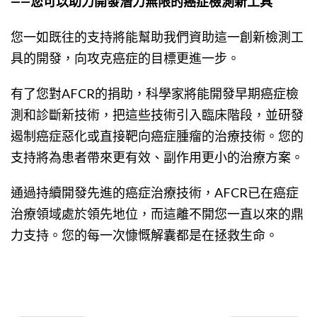
——您可以助力開發潛力無限的癌症檢測新工具
您一如既往的支持將能幫助我們資助這一創新檢測工
具的開發，向攻克癌症的目標更進一步。
有了您對AFCR的捐助，科學家將能開發早期癌症檢
測和診斷新技術，把這些技術引入臨床階段，並研發
遏制癌症惡化或直接靶向癌症腫瘤的治療技術。您的
支持將為患者帶來更有效、副作用更小的治療方案。
通過持續開發先進的癌症治療技術，AFCR已在癌症
治療領域處於領先地位，而這離不開您一直以來的鼎
力支持。您的每一次慷慨解囊都是在拯救生命。