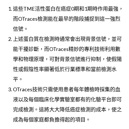
這些TME活性蛋白在癌症0期和1期時作用最強，
而OTraces檢測能在最早的階段捕捉到這一強烈
信號。
上述蛋白質在檢測時通常會出現背景信號，並可
能干擾診斷，而OTraces精妙的專利技術利用數
學和物理原理，可對背景信號進行抑制，使假陽
性或假陰性率顯著低於行業標準和當前檢測水
平。
OTraces技術只需使用患者每年體檢時採集的血
液以及每個臨床化學實驗室都有的化驗平台即可
完成檢測。這將大大降低癌症檢測的成本，使之
成為每個家庭都負擔得起的項目。