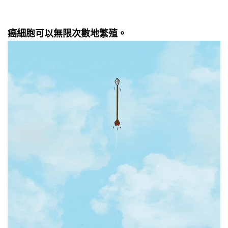
癌細胞可以無限次數地繁殖。