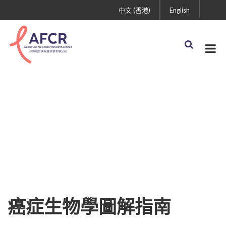
中文 (香港)
English
全球癌症新聞
癌症生物學圖解指南