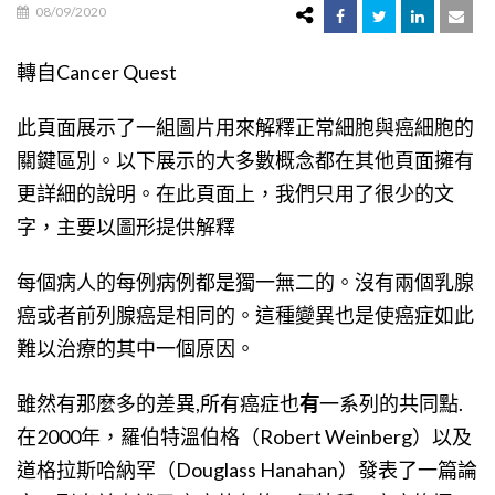
08/09/2020
轉自Cancer Quest
此頁面展示了一組圖片用來解釋正常細胞與癌細胞的
關鍵區別。以下展示的大多數概念都在其他頁面擁有
更詳細的說明。在此頁面上，我們只用了很少的文
字，主要以圖形提供解釋
每個病人的每例病例都是獨一無二的。沒有兩個乳腺
癌或者前列腺癌是相同的。這種變異也是使癌症如此
難以治療的其中一個原因。
雖然有那麼多的差異,所有癌症也
有
一系列的共同點.
在2000年，羅伯特溫伯格（Robert Weinberg）以及
道格拉斯哈納罕（Douglass Hanahan）發表了一篇論