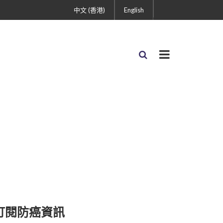
中文 (香港)
English
訂閱防癌資訊