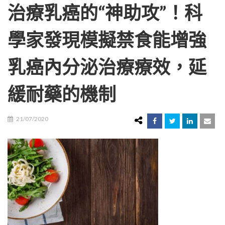
治療乳癌的“神助攻”！科
學家發現模擬禁食能增強
乳癌內分泌治療療效，延
緩耐藥的機制
21/07/2020