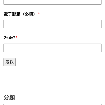
電子郵箱（必填）
*
2+4=?
*
分類