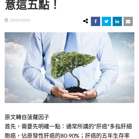
意這五點！
25/05/2020
原文轉自菠蘿因子
首先，需要先明確一點：通常所講的“肝癌”多指肝細
胞癌，佔原發性肝癌的80-90%；肝癌的五年生存率