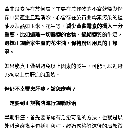
黃曲霉素存在於何處？主要在農作物的不當乾燥與儲
存中易產生且難消除，亦會存在於黃曲霉素污染的糧
油及製品如玉米、花生等。
減少黃曲霉素的攝入十分
重要，比如遠離一切霉變的食物、過期變質的牛奶，
選擇正規廠家生產的花生油，保持廚房用具的干燥
等。
如果能真正做到避免以上因素的發生，可能可以迴避
95%以上患肝癌的風險。
但仍不幸罹患肝癌，該怎麼辦？
一定要到正規醫院進行規範診治！
早期肝癌，首先要考慮有治愈可能的方法，也就是以
外科治療為主包括肝移植、經過嚴格篩選後的局部微