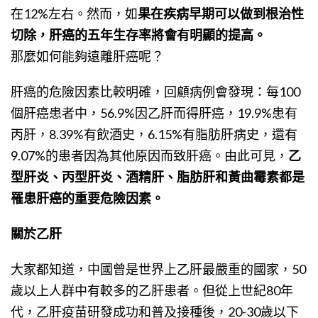
在12%左右。然而，如
果在疾病早期可以做到根治性
切除，肝癌的五年生存率將會有明顯的提高。
那麼如何能夠遠離肝癌呢？
肝癌的危險因素比較明確，回顧病例會發現：每100
個肝癌患者中，56.9%因乙肝而得肝癌，19.9%患有
丙肝，8.39%有飲酒史，6.15%有脂肪肝病史，還有
9.07%的患者因為其他原因而致肝癌。由此可見，
乙
型肝炎、丙型肝炎、酒精肝、脂肪肝和黃曲霉素都是
罹患肝癌的重要危險因素。
關於乙肝
大家都知道，中國曾是世界上乙肝最嚴重的國家，50
歲以上人群中有較多的乙肝患者。但從上世紀80年
代，乙肝疫苗研發成功和普及接種後，20-30歲以下