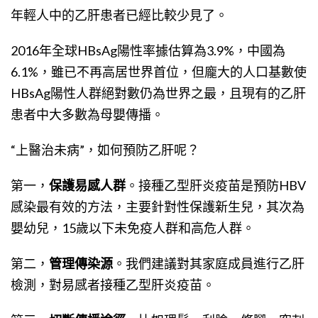
年輕人中的乙肝患者已經比較少見了。
2016年全球HBsAg陽性率據估算為3.9%，中國為
6.1%，雖已不再高居世界首位，但龐大的人口基數使
HBsAg陽性人群絕對數仍為世界之最，且現有的乙肝
患者中大多數為母嬰傳播。
“上醫治未病”，如何預防乙肝呢？
第一，
保護易感人群
。接種乙型肝炎疫苗是預防HBV
感染最有效的方法，主要針對性保護新生兒，其次為
嬰幼兒，15歲以下未免疫人群和高危人群。
第二，
管理傳染源
。我們建議對其家庭成員進行乙肝
檢測，對易感者接種乙型肝炎疫苗。