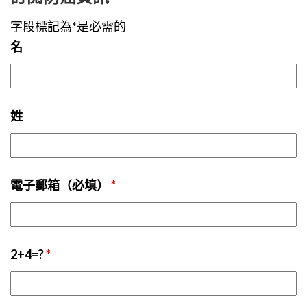
字段標記為*是必需的
名
姓
電子郵箱（必填）
*
2+4=?
*