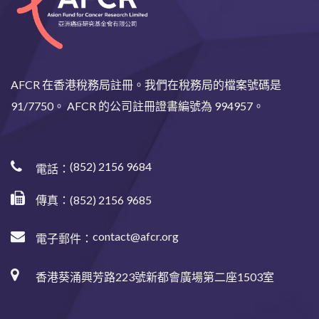
AFCR 在香港稅務局註冊。我們在稅務局的檔案號碼是
91/7750。 AFCR 的公司註冊證書編號為 994957。
(852) 2156 9684
電話：
傳真：(852) 2156 9685
contact@afcr.org
電子郵件：
香港葵涌興芳路223號新都會廣場第二座1503室