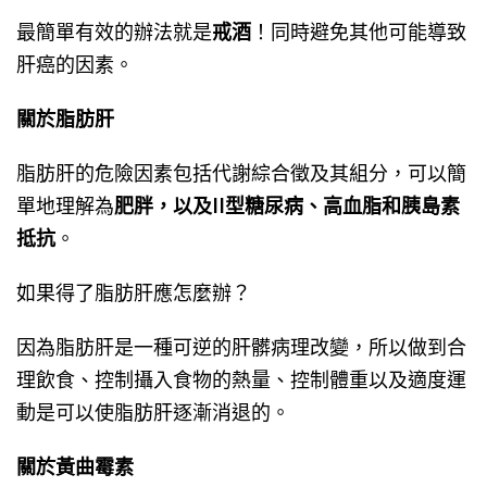
最簡單有效的辦法就是
戒酒
！同時避免其他可能導致
肝癌的因素。
關於脂肪肝
脂肪肝的危險因素包括代謝綜合徵及其組分，可以簡
單地理解為
肥胖，以及II型糖尿病、高血脂和胰島素
抵抗
。
如果得了脂肪肝應怎麼辦？
因為脂肪肝是一種可逆的肝髒病理改變，所以做到合
理飲食、控制攝入食物的熱量、控制體重以及適度運
動是可以使脂肪肝逐漸消退的。
關於黃曲霉素