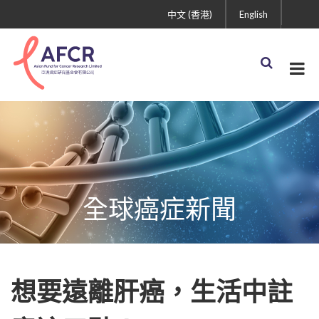
中文 (香港)
English
全球癌症新聞
想要遠離肝癌，生活中註