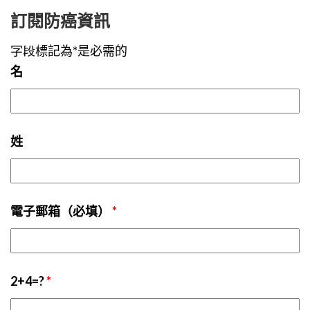
訂閱防癌資訊
字段標記為*是必需的
名
姓
電子郵箱（必填）
*
2+4=?
*