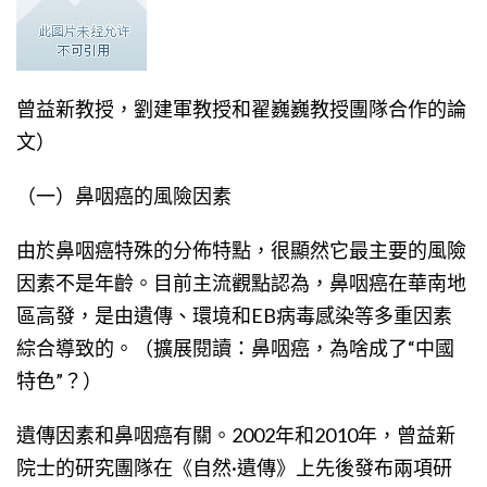
曾益新教授，劉建軍教授和翟巍巍教授團隊合作的論
文）
（一）鼻咽癌的風險因素
由於鼻咽癌特殊的分佈特點，很顯然它最主要的風險
因素不是年齡。目前主流觀點認為，鼻咽癌在華南地
區高發，是由遺傳、環境和EB病毒感染等多重因素
綜合導致的。（擴展閱讀：鼻咽癌，為啥成了“中國
特色”？）
遺傳因素和鼻咽癌有關。2002年和2010年，曾益新
院士的研究團隊在《自然·遺傳》上先後發布兩項研