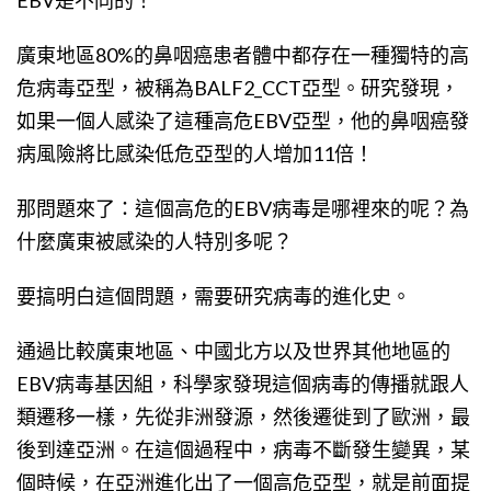
廣東地區80%的鼻咽癌患者體中都存在一種獨特的高
危病毒亞型，被稱為BALF2​​_CCT亞型。研究發現，
如果一個人感染了這種高危EBV亞型，他的鼻咽癌發
病風險將比感染低危亞型的人增加11倍！
那問題來了：這個高危的EBV病毒是哪裡來的呢？為
什麼廣東被感染的人特別多呢？
要搞明白這個問題，需要研究病毒的進化史。
通過比較廣東地區、中國北方以及世界其他地區的
EBV病毒基因組，科學家發現這個病毒的傳播就跟人
類遷移一樣，先從非洲發源，然後遷徙到了歐洲，最
後到達亞洲。在這個過程中，病毒不斷發生變異，某
個時候，在亞洲進化出了一個高危亞型，就是前面提