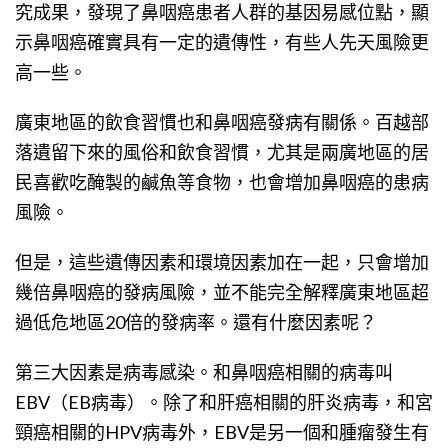
究成果，發現了鼻咽癌患者人群的基因易感位點，顯
示鼻咽癌確實具有一定的遺傳性，有些人先天風險更
高一些。
廣東地區的飲食習慣也和鼻咽癌發病有關係。百越部
落遺留下來的風俗和飲食習慣，尤其是兩廣地區的居
民喜歡吃醃製的鹹魚等食物，也會增加鼻咽癌的患病
風險。
但是，這些遺傳因素和環境因素加在一起，只會增加
幾倍鼻咽癌的發病風險，並不能完全解釋廣東地區超
過低危地區20倍的發病率。還有什麼因素呢？
第三大因素是病毒感染。和鼻咽癌相關的病毒叫
EBV（EB病毒）。除了和肝癌相關的肝炎病毒，和宮
頸癌相關的HPV病毒外，EBV是另一個和腫瘤發生有