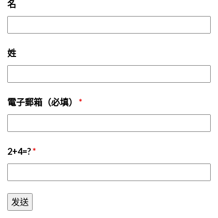
名
姓
電子郵箱（必填）
*
2+4=?
*