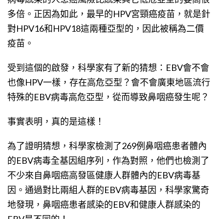
多倍。正因為如此，最早的HPV宮頸癌疫苗，就是針
對HPV16和HPV18這兩種亞型的，因此被稱為二價
疫苗。
受到這個的啟發，科學家有了新的猜想：EBV會不會
也像HPV一樣，存在高危亞型？會不會廣東地區流行
特殊的EBV病毒高危亞型，從而導致鼻咽癌發生呢？
事實表明，真的是這樣！
為了證明猜想，科學家檢測了269例鼻咽癌患者體內
的EBV病毒全基因組序列，作為對照，他們也檢測了
不少來自鼻咽癌高發區健康人群體內的EBV病毒基
因。通過對比兩組人群的EBV病毒基因，科學家驚奇
地發現，鼻咽癌患者感染的EBV和健康人群感染的
EBV是不同的！