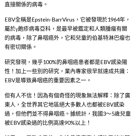
直接關係的病毒。
EBV全稱是Epstein-BarrVirus，它被發現於1964年，
屬於γ皰疹病毒亞科，是最早被鑑定和人類腫瘤有關
的病毒，除了鼻咽癌外，它和兒童的伯基特淋巴瘤也
有密切關係。
研究發現，幾乎100%的鼻咽癌患者都是EBV感染陽
性！加上一些別的研究，業內專家很早就達成共識：
EBV是導致鼻咽癌的重要因素之一。
但有人不信！因為有個奇怪的現象無法解釋：除了廣
東人，全世界其它地區絕大多數人也都被EBV感染
過，但他們並不得鼻咽癌。據統計，我國3～5歲兒童
被EBV感染過的比例高達90%以上！