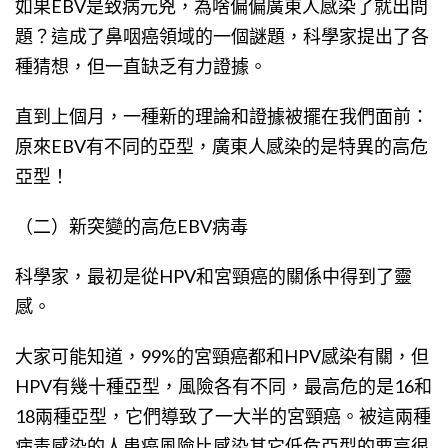
如果EBV是致病元兇，為啥偏偏廣東人感染了就出問
題？這成了鼻咽癌領域的一個謎題，科學家提出了各
種猜想，但一直缺乏有力證據。
直到上個月，一種新的理論和證據被擺在我們面前：
原來EBV有不同的亞型，廣東人感染的是特異的高危
亞型！
（二）新突變的高危EBV病毒
科學家，最初是從HPV和宮頸癌的關係中得到了靈
感。
大家可能知道，99%的宮頸癌都和HPV感染有關，但
HPV有幾十種亞型，風險各有不同，最高危的是16和
18兩種亞型，它們導致了一大半的宮頸癌。被這兩種
病毒感染的人患癌風險比感染其它低危亞型的要高很