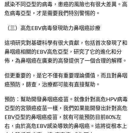
感染不同亞型的病毒，患癌的風險也有很大差異。高
危病毒亞型，才是需要我們特別警惕的。
（三）高危EBV病毒發現助力鼻咽癌診療
這項研究對基礎科學有很大貢獻，包括首次發現了和
鼻咽癌相關的EBV高危亞型，研究了它的進化和分
佈，為鼻咽癌在廣東的高發提供了一個合理的解釋。
但更重要的，是它不僅有重要理論價值，而且對鼻咽
癌預防，篩查，治療都可能有直接幫助。
預防：幫助開發鼻咽癌疫苗。就像針對高危HPV病毒
亞型的宮頸癌疫苗一樣，我們如果能開發出針對高危
EBV亞型的鼻咽癌疫苗，就有可能預防目前80%左
右，由於高危EBV感染導致的鼻咽癌。這將從根本上