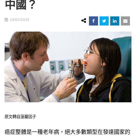
中國？
19/07/2019
原文轉自菠蘿因子
癌症整體是一種老年病，絕大多數類型在發達國家的