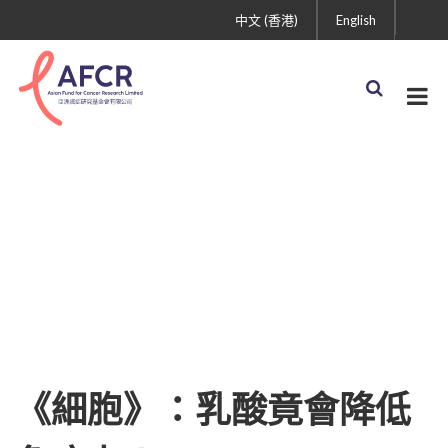
中文 (香港)
English
《細胞》：乳酸竟會降低
免疫力！
《細胞》：乳酸竟會降低