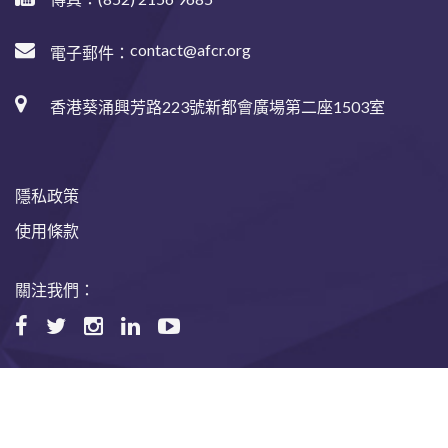
contact@afcr.org
電子郵件：
香港葵涌興芳路223號新都會廣場第二座1503室
隱私政策
使用條款
關注我們：
©2024 Asian Fund for Cancer Research, All rights reserved.
Website designed and maintained by USABAL Solutions