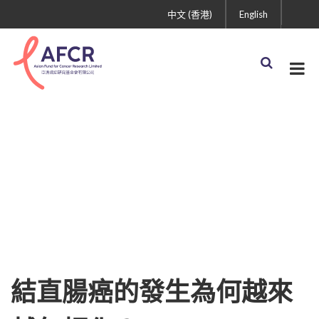
中文 (香港)
English
結直腸癌的發生為何越來
越年輕化？
結直腸癌的發生為何越來