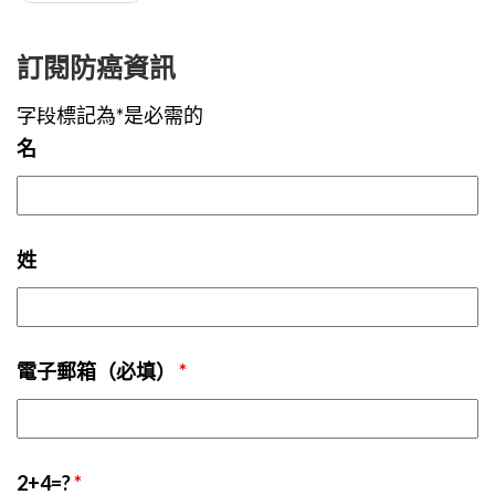
訂閱防癌資訊
字段標記為*是必需的
名
姓
電子郵箱（必填）
*
2+4=?
*