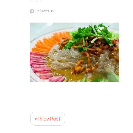
05/02/2019
« Prev Post