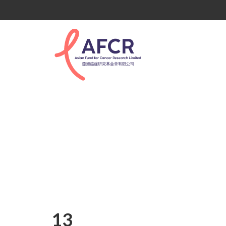
13
13