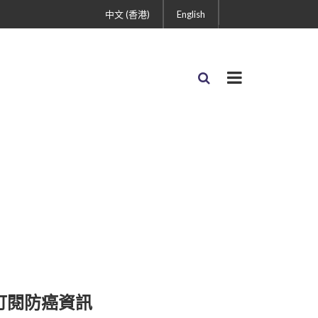
中文 (香港)
English
訂閱防癌資訊