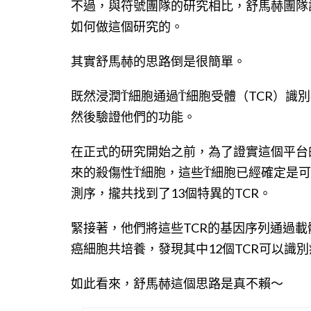
不過，與符號團隊的研究相比，舒馬赫團隊
如何做這個研究的。
其實舒馬赫的思路倒是很簡單。
既然浸潤Ť細胞通過Ť細胞受體（TCR）識
然後驗證他們的功能。
在正式的研究開始之前，為了證實這個平台
來的殺傷性Ť細胞，這些Ť細胞已經確定是可
測序，攏共找到了13個特異的TCR。
緊接著，他們將這些TCR的基因序列通過
癌細胞共培養，發現其中12個TCR可以識
如此看來，舒馬赫這個思路是真不賴〜