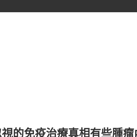
忽視的免疫治療真相有些腫瘤