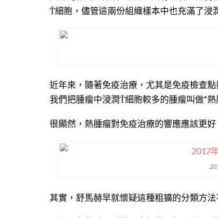
Ť細胞，儘管這兩份組織樣本中也充滿了浸
近年來，隨著免疫治療，尤其是免疫檢查點
我們把腫瘤中浸潤Ť細胞較多的腫瘤叫做“熱
很顯然，熱腫瘤對免疫治療的響應應該更好
2
其實，舒馬赫早就懷疑這種粗獷的分類方法