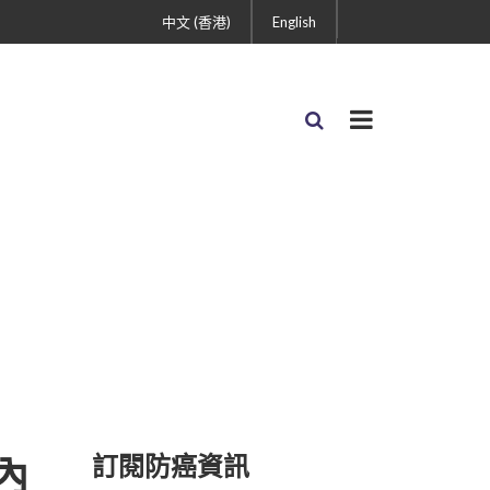
中文 (香港)
English
訂閱防癌資訊
內