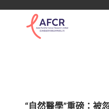
全球癌症新聞
“自然醫學”重磅：被