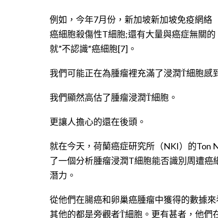
例如，今年7月份，新加坡新加坡免疫網絡（
癌細胞殺傷性T細胞;還有大量與癌症無關的
就”不認識“癌細胞[7]。
我們可能正在為腫瘤裡充滿了浸潤Ť細胞感
我們顯然高估了腫瘤浸潤Ť細胞。
更讓人擔心的還在後頭。
就在今天，荷蘭癌症研究所（NKI）的Ton N.
了一個分析腫瘤浸潤T細胞能否識別周遭癌
潛力。
從他們在腸癌和卵巢癌腫瘤中獲得的數據來
其他的都是旁觀者Ť細胞。更有甚者，他們