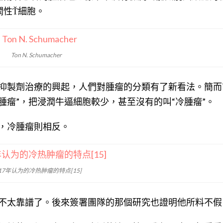
潤性Ť細胞。
Ton N. Schumacher
抑製劑治療的興起，人們對腫瘤的分類有了新看法。簡而
腫瘤”，把浸潤牛逼細胞較少，甚至沒有的叫“冷腫瘤”。
，冷腫瘤則相反。
017年认为的冷热肿瘤的特点[15]
不太靠譜了。後來簽署團隊的那個研究也證明他所料不假