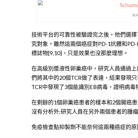
Sc
技術平台的可靠性被驗證完之後，他們選擇
究對象。雖然這兩個癌症對PD-1抗體和PD-
標誌物[9,10]，只是效果也沒那麼理想。
在高級別漿液性卵巢癌中，研究人員通過上
們將其中的20個TCR做了表達，結果發現只
TCR中發現了3個能識別EB病毒，證明病
在剩餘的1個卵巢癌患者的樣本和2個腸癌
沒有分析外;研究人員在另外兩個患者的腫瘤
免疫檢查點抑製劑不能奈何這兩種癌症的原