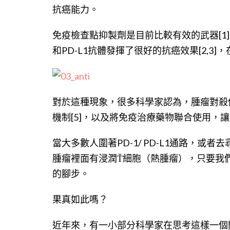
抗癌能力。
免疫檢查點抑製劑是目前比較有效的武器[1
和PD-L1抗體發揮了很好的抗癌效果[2,3]
對於這種現象，很多科學家認為，腫瘤對殺
機制[5]，以及將免疫治療藥物聯合使用，讓
當大多數人圍著PD-1/ PD-L1通路，
腫瘤裡面有浸潤Ť細胞（熱腫瘤），只要我
的腳步。
果真如此嗎？
近年來，有一小部分科學家在思考這樣一個