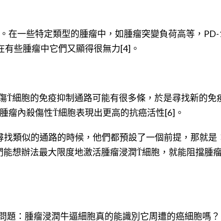
]。在一些特定類型的腫瘤中，如腫瘤突變負荷高等，PD-
，在有些腫瘤中它們又顯得很無力[4]。
傷Ť細胞的免疫抑制通路可能有很多條，於是尋找新的免
腫瘤內殺傷性Ť細胞表現出更高的抗癌活性[6]。
或者去尋找類似的通路的時候，他們都預設了一個前提，那就是
們能想辦法最大限度地激活腫瘤浸潤Ť細胞，就能阻擋腫
問題：腫瘤浸潤牛逼細胞真的能識別它周遭的癌細胞嗎？