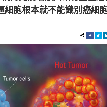
逼細胞根本就不能識別癌細胞