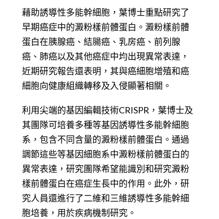
藉助誘導性多能幹細胞，葉博士重點研究了
早期癌症中的澱粉樣前體蛋白。澱粉樣前體
蛋白在胰腺癌、結腸癌、乳房癌、前列腺
癌、肺癌以及其他癌症中均出現異常表達，
近期研究報告還表明，其與癌細胞增殖和癌
細胞向健康組織轉移及入侵顯著相關。
利用尖端的基因編輯技術CRISPR，葉博士及
其團隊可培養多種等基因誘導性多能幹細胞
系，包含不同含量的澱粉樣前體蛋白。通過
調節這些等基因細胞系中澱粉樣前體蛋白的
異常表達，研究團隊希望能識別和研究澱粉
樣前體蛋白在癌症生長中的作用。此外，研
究人員還進行了二維和三維誘導性多能幹細
胞培養，用於疾病機制研究。