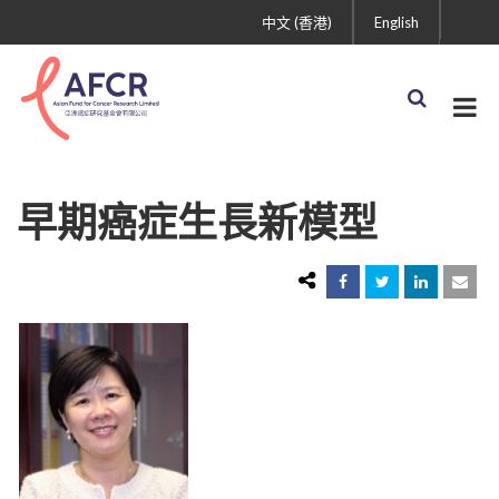
中文 (香港)
English
早期癌症生長新模型