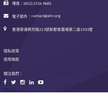
傳真：(852) 2156 9685
contact@afcr.org
電子郵件：
香港葵涌興芳路223號新都會廣場第二座1503室
隱私政策
使用條款
關注我們：
©2024 Asian Fund for Cancer Research, All rights reserved.