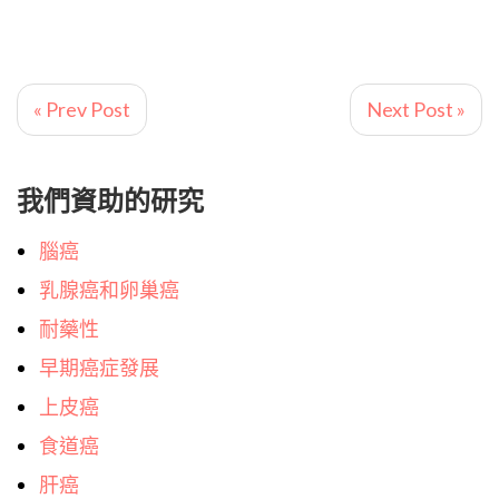
« Prev Post
Next Post »
我們資助的研究
腦癌
乳腺癌和卵巢癌
耐藥性
早期癌症發展
上皮癌
食道癌
肝癌