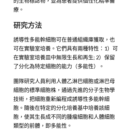
的生物標誌物，並為患者提供個性化精準醫
療。
研究方法
誘導性多能幹細胞可在普通組織庫獲取，也
可在實驗室培養。它們具有兩種特性：1）可
在實驗室培養皿中無限生長和再生; 2）保留
了分化為特定細胞的能力（多能性）。
團隊研究人員利用人體乙淋巴細胞或淋巴母
細胞的標準細胞株，通過先進的分子生物學
技術，把細胞重新編程成誘導性多能幹細
胞。隨後在特定的分化培養基中培養該細
胞，使其生長成不同的腫瘤細胞和人體細胞
類型的前體，即多能性。