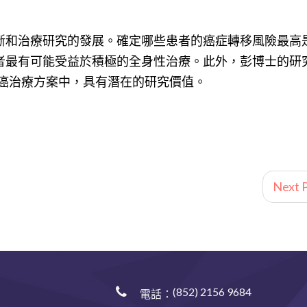
斷和治療研究的發展。確定哪些患者的癌症轉移風險最高
者最有可能受益於積極的全身性治療。此外，彭博士的研
腸癌治療方案中，具有潛在的研究價值。
Next P
(852) 2156 9684
電話：