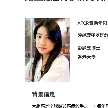
AFCR資助年
開發能夠可靠預
彭詠芝博士
香港大學
背景信息
大腸癌是全球頭號癌症殺手之一，每年