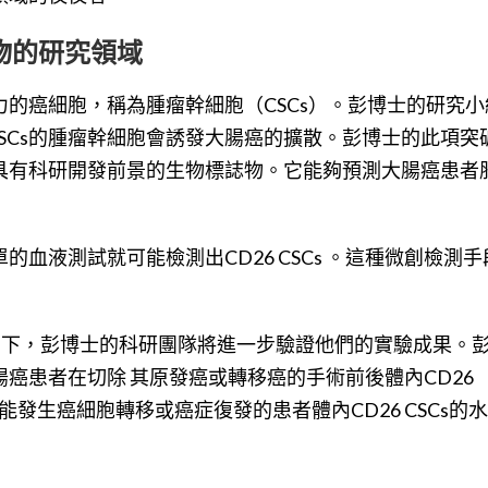
物的研究領域
的癌細胞，稱為腫瘤幹細胞（CSCs）。彭博士的研究小
CSCs的腫瘤幹細胞會誘發大腸癌的擴散。彭博士的此項突
的，具有科研開發前景的生物標誌物。它能夠預測大腸癌患者
血液測試就可能檢測出CD26 CSCs 。這種微創檢測手
助下，彭博士的科研團隊將進一步驗證他們的實驗成果。
癌患者在切除 其原發癌或轉移癌的手術前後體內CD26
能發生癌細胞轉移或癌症復發的患者體內CD26 CSCs的