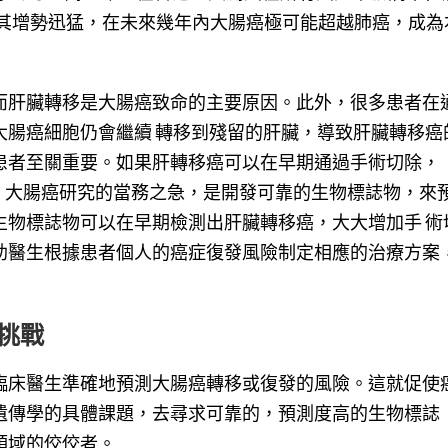
於其增勢迅猛，在未來幾年內大腸癌極可能超越肺癌，成為
而肝臟轉移是大腸癌致命的主要原因。此外，很多患者在
大腸癌細胞仍會繼續 轉移到殘留的肝臟，導致肝臟轉移癌
患者至關重要。如果肝轉移癌可以在早期通過手術切除，
上。大腸癌研究的當務之急，是開發可靠的生物標誌物，來
生物標誌物可以在早期檢測出肝臟轉移癌，大大增加手 術
助醫生根據患者個人的癌症復發風險制定相應的治療方案
挑戰
臨床醫生準確地預測大腸癌轉移或復發的風險。這就促使
遺傳學的具體課題，去尋求可靠的，預測度高的生物標誌
領域的佼佼者。