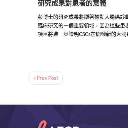
研究成果對患者的意義
彭博士的研究成果將顯著推動大腸癌診
臨床研究的一個重要領域，因為這些患
項目將進一步證明CSCs在開發新的大
« Prev Post