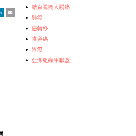
結直腸癌大腸癌
肺癌
癌轉移
食道癌
胃癌
亞洲組織庫聯盟:
居