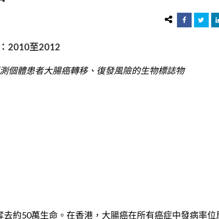
限：
2010至2012
測個體患者大腸癌轉移、復發風險的生物標誌物
奪去約50萬生命。在香港，大腸癌在所有癌症中發病率位