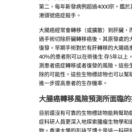
第二，每年新發病例超過4000宗。鑑
港頭號癌症殺手。
大腸癌經常會轉移（或擴散）到肝臟，
過手術切除肝臟轉移癌後，其原發處的
復發。早期手術對於有肝轉移的大腸癌
40％的患者則可以在術後生 存5年以
測患者癌症轉移或者復發的風險。這些
除的可能性。這些生物標誌物也可以幫
進一步提高患者的生存機率。
大腸癌轉移風險預測所面臨的
目前還沒有可靠的生物標誌物能夠幫助
症科研人員更深入地探索腫瘤生物學和
物。香港大學的彭詠芝博士是這一科研