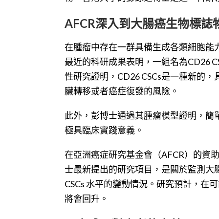
AFCR深入到大腸癌生物標誌
在腫瘤中存在一群具備生成各類細胞能力
最近的科研成果表明，一組名為CD26 
性研究證明，CD26 CSCs是一種新
臟轉移或者癌症復發的風險。
此外，彭博士通過其腫瘤模型證明，簡單的
極具臨床實踐意義。
在亞洲癌症研究基金會（AFCR）的資
士最新提出的研究項目，是關於監測大腸
CSCs 水平的變動情況。研究預計，在可
將會回升。