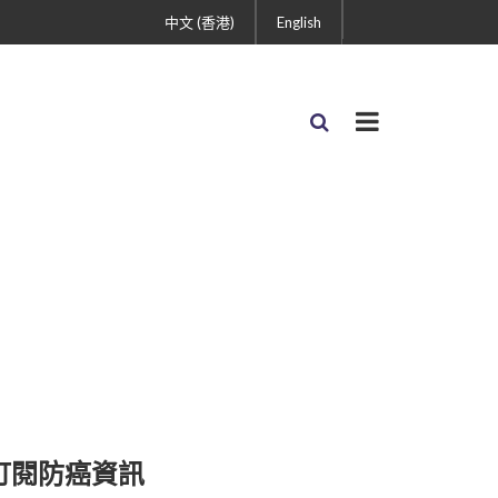
中文 (香港)
English
訂閱防癌資訊