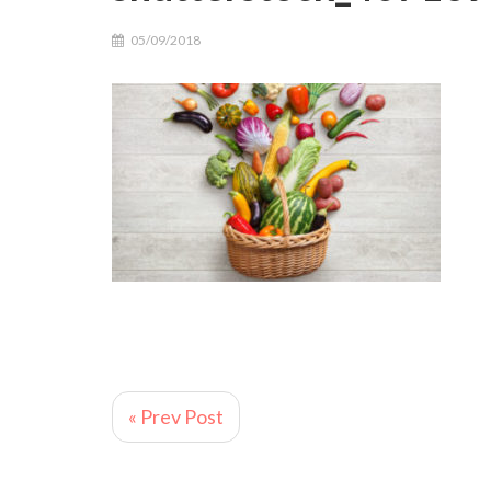
05/09/2018
« Prev Post