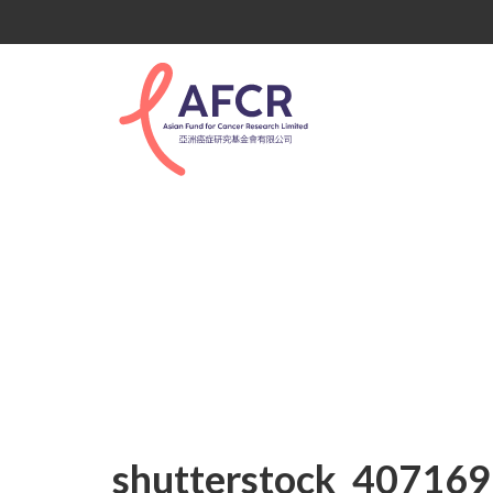
shutterstock_40716
shutterstock_40716