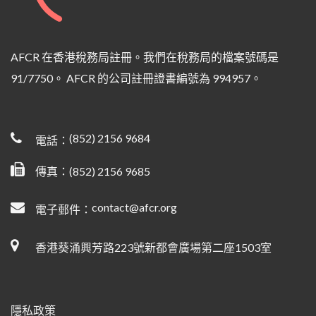
AFCR 在香港稅務局註冊。我們在稅務局的檔案號碼是
91/7750。 AFCR 的公司註冊證書編號為 994957。
(852) 2156 9684
電話：
傳真：(852) 2156 9685
contact@afcr.org
電子郵件：
香港葵涌興芳路223號新都會廣場第二座1503室
隱私政策