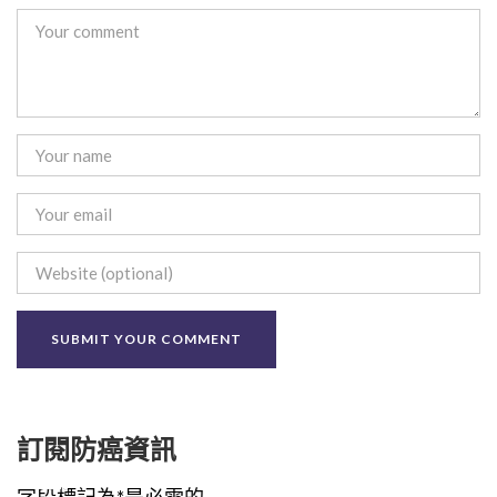
訂閱防癌資訊
字段標記為*是必需的