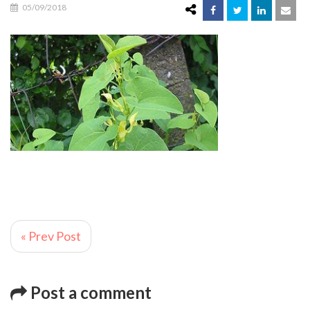
05/09/2018
« Prev Post
Post a comment