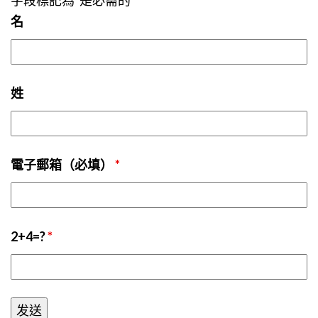
名
姓
電子郵箱（必填）
*
2+4=?
*