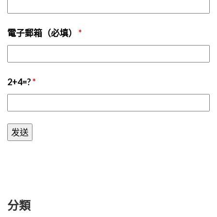
電子郵箱（必填）
*
2+4=?
*
分類