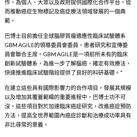
作，為個人、大眾以及政府提供國際化合作平台，從
而推動癌症生物標記及癌症療法領域發展的一個典
範。
巴博士目前擔任全球腦膠質瘤適應性臨床試驗體系
GBM AGILE的領導委員會委員，患者研究和宣傳委
員會聯合主席。GBM AGILE是一項前所未有的臨床
創新試驗體系，為進一步了解腦癌，確定有效療法，
快速推進臨床試驗階段提供了良好的科研基礎。”
在建立這些具有國際影響力的合作項目，發展其規模
以及增加其覆蓋範疇的重要進程中，巴博士功不可
沒。這些項目對於加速臨床癌症研究，改進癌症預防
方法，提高全世界範圍內癌症診斷和治療成功率具有
非比尋常的意義。