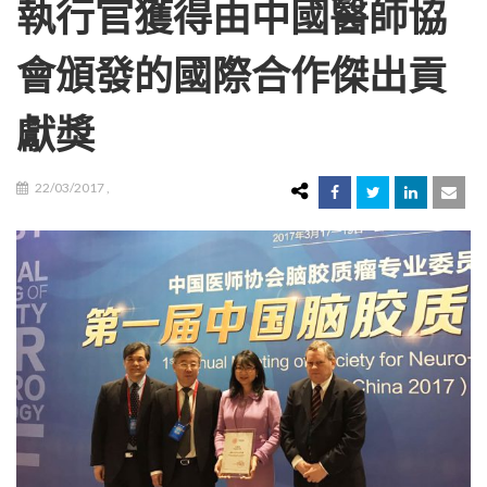
執行官獲得由中國醫師協
會頒發的國際合作傑出貢
獻獎
22/03/2017
,