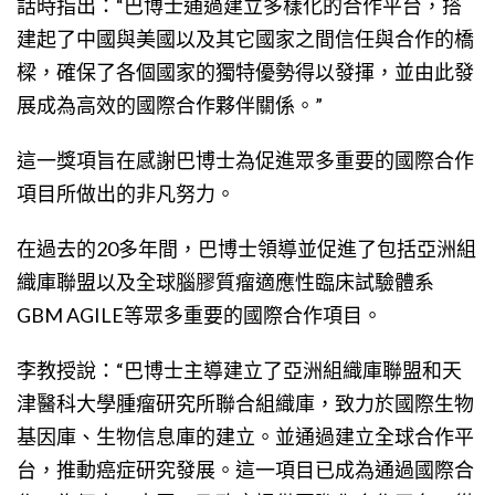
話時指出：“巴博士通過建立多樣化的合作平台，搭
建起了中國與美國以及其它國家之間信任與合作的橋
樑，確保了各個國家的獨特優勢得以發揮，並由此發
展成為高效的國際合作夥伴關係。”
這一獎項旨在感謝巴博士為促進眾多重要的國際合作
項目所做出的非凡努力。
在過去的20多年間，巴博士領導並促進了包括亞洲組
織庫聯盟以及全球腦膠質瘤適應性臨床試驗體系
GBM AGILE等眾多重要的國際合作項目。
李教授說：“巴博士主導建立了亞洲組織庫聯盟和天
津醫科大學腫瘤研究所聯合組織庫，致力於國際生物
基因庫、生物信息庫的建立。並通過建立全球合作平
台，推動癌症研究發展。這一項目已成為通過國際合