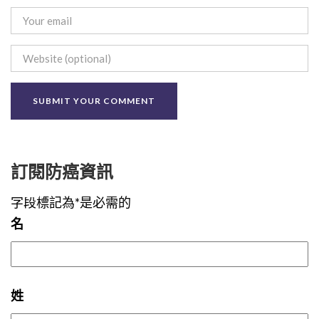
訂閱防癌資訊
字段標記為*是必需的
名
姓