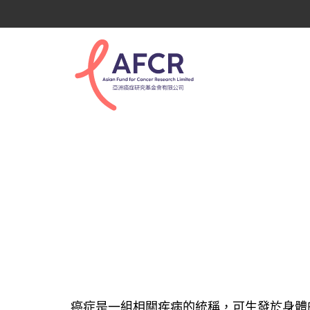
癌症起因
癌症是一組相關疾病的統稱，可生發於身體