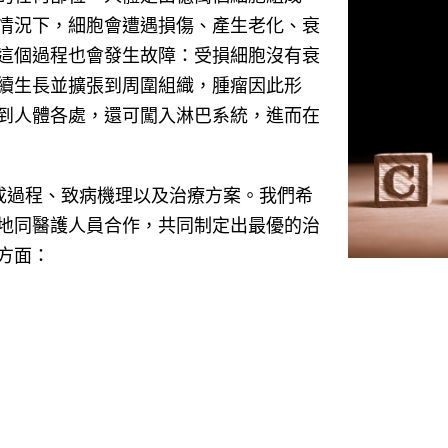
情況下，細胞會遭遇損傷、產生老化、衰
這個過程也會發生故障：受損細胞沒有衰
續生長並擴張到周圍組織，腫瘤因此形
到人體各處，還可闖入淋巴系統，進而在
形成過程、致病機理以及治療方案。我們希
地同醫護人員合作，共同制定出最優的治
方面：