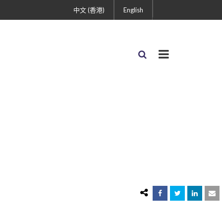
中文 (香港)
English