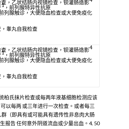
检查，乙状结肠内视镜检查，钡灌肠造影
1
查
，前列腺特异性抗原
前列腺触诊，大便隐血检查或大便免疫化
查，睾丸自我检查
4
检查，乙状结肠内视镜检查，钡灌肠造影
1
查
，前列腺特异性抗原
前列腺触诊，大便隐血检查或大便免疫化
查，睾丸自我检查
年传统柏氏抹片检查或每两年液基细胞检测应该
，可以每两 或三年进行一次检查。或者每三
险人群（即具有或可能具有遗传性非息肉大肠
告 任何意外阴道流血或少量出血。4. 50