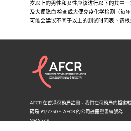
岁以上的男性和女性应该进行以下的其中一
及大便隐血 检查或大便免疫化学检测（每年
可能会建议不同于以上的测试时间表。请根
AFCR 在香港稅務局註冊。我們在稅務局的檔案
碼是 91/7750。 AFCR 的公司註冊證書編號為
994957。