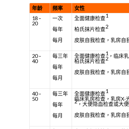
年龄
频率
女性
1
18 –
一次
全面健康检查
20
2
每年
柏氏抹片检查
每月
皮肤自我检查，乳房自
1
20 –
每三年
全面健康检查
，临床乳
2
40
柏氏抹片检查
每年
皮肤自我检查，乳房自
每月
1
40 –
每三年
全面健康检查
50
临床乳房检查，乳房X-
2
，大便隐血检查或大便
每年
皮肤自我检查，乳房自
每月