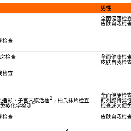
男性
全面健康检
皮肤自我检
我检查
房检查
全面健康检
皮肤自我检
我检查
全面健康检
2
光造影，子宫内膜活检
，柏氏抹片检查
前列腺特异
4
免疫化学检测
检查或大便免疫
我检查
皮肤自我检
4