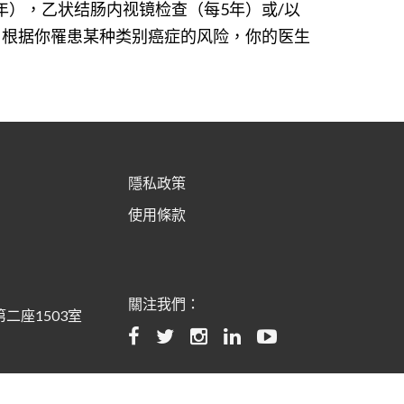
年），乙状结肠内视镜检查（每5年）或/以
注：根据你罹患某种类别癌症的风险，你的医生
隱私政策
使用條款
關注我們：
二座1503室