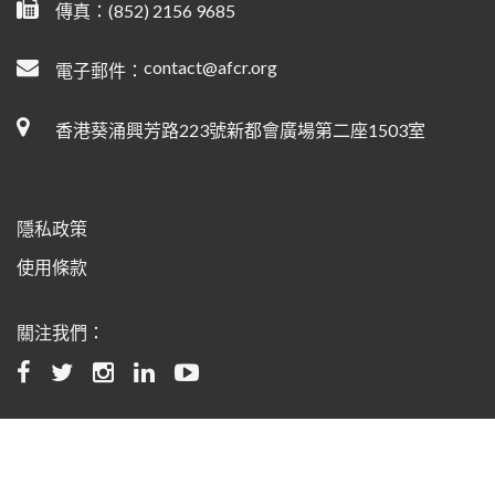
傳真：(852) 2156 9685
contact@afcr.org
電子郵件：
香港葵涌興芳路223號新都會廣場第二座1503室
隱私政策
使用條款
關注我們：
©2024 Asian Fund for Cancer Research, All rights reserved.